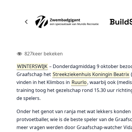
827
keer bekeken
WINTERSWIJK
– Donderdagmiddag 9 oktober bezochte
Graafschap het
Streekziekenhuis Koningin Beatrix
vinden in het Klimbos in
Ruurlo
, waarbij ook (medi
training toog het gezelschap rond 15.30 uur richtin
de spelers.
Onder het genot van ranja met wat lekkers konden 
protvoetballer, wie is de beste speler van de Graafs
meer vragen werden door Graafschap-watcher Vidal 