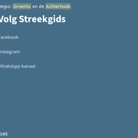
Regio:
Groenlo
en de
Achterhoek
Volg Streekgids
Facebook
Instagram
WhatsApp-kanaal
hoek