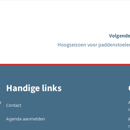
Volgende
Hoogseizoen voor paddenstoele
Handige links
n
Contact
Agenda aanmelden