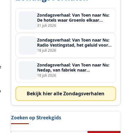
Zondagsverhaal: Van Toen naar Nu:
De hotels waar Groenlo elkaar
ontmoette
31 juli 2026
Zondagsverhaal: Van Toen naar Nu:
Radio Vestingstad, het geluid voor
heel de streek
18 juli 2026
Zondagsverhaal: Van Toen naar Nu:
e
Nedap, van fabriek naar
wereldspeler
18 juli 2026
p
Bekijk hier alle Zondagsverhalen
Zoeken op Streekgids