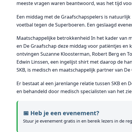
meeste vragen waren beantwoord, was het tijd voo
Een middag met de Graafschapspelers is natuurlijk 
voetbal tegen de Superboeren. Een geslaagd evenem
Maatschappelijke betrokkenheid In het kader van
en De Graafschap deze middag voor patiëntjes en ki
ontvingen Suzanne Kloosterman, Robert Berg en To
Edwin Linssen, een ingelijst shirt met daarop de h
SKB, is medisch en maatschappelijk partner van De
Er bestaat al een jarenlange relatie tussen SKB en
en behandeld door medisch specialisten van het zi
📅 Heb je een evenement?
Stuur je evenement gratis in en bereik lezers in de reg