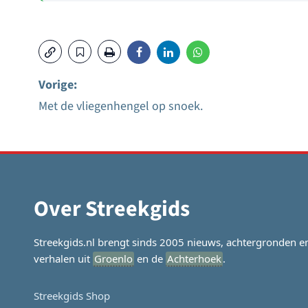
Vorige:
Met de vliegenhengel op snoek.
Bericht
navigatie
Over Streekgids
Streekgids.nl brengt sinds 2005 nieuws, achtergronden e
verhalen uit
Groenlo
en de
Achterhoek
.
Streekgids Shop