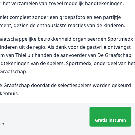
r het verzamelen van zoveel mogelijk handtekeningen.
niet compleet zonder een groepsfoto en een partijtje
ent, gezien de enthousiaste reacties van de kinderen.
 maatschappelijke betrokkenheid organiseerden Sportmedx
nderen uit de regio. Als dank voor de gastvrije ontvangst
m van Thiel uit handen de aanvoerder van De Graafschap,
andtekeningen van de spelers. Sportmedx, onderdeel van he
 Graafschap.
 De Graafschap doordat de selectiespelers worden gekeurd
ekenhuis.
Gratis insturen
io.