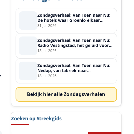
Zondagsverhaal: Van Toen naar Nu:
De hotels waar Groenlo elkaar
ontmoette
31 juli 2026
Zondagsverhaal: Van Toen naar Nu:
Radio Vestingstad, het geluid voor
heel de streek
18 juli 2026
Zondagsverhaal: Van Toen naar Nu:
Nedap, van fabriek naar
e
wereldspeler
18 juli 2026
Bekijk hier alle Zondagsverhalen
Zoeken op Streekgids