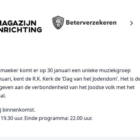
lmaeker komt er op 30 januari een unieke muziekgroep
januari, kent de R.K. Kerk de ‘Dag van het Jodendom’. Het is d
gegeven aan de verbondenheid van het Joodse volk met het
al.
bij binnenkomst.
19.30 uur. Einde programma: 22.00 uur.