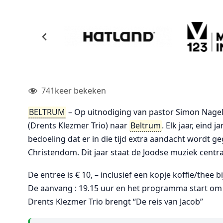
741
keer bekeken
BELTRUM
– Op uitnodiging van pastor Simon Nage
(Drents Klezmer Trio) naar
Beltrum
. Elk jaar, eind 
bedoeling dat er in die tijd extra aandacht wordt 
Christendom. Dit jaar staat de Joodse muziek centra
De entree is € 10, – inclusief een kopje koffie/thee 
De aanvang : 19.15 uur en het programma start om 
Drents Klezmer Trio brengt “De reis van Jacob”