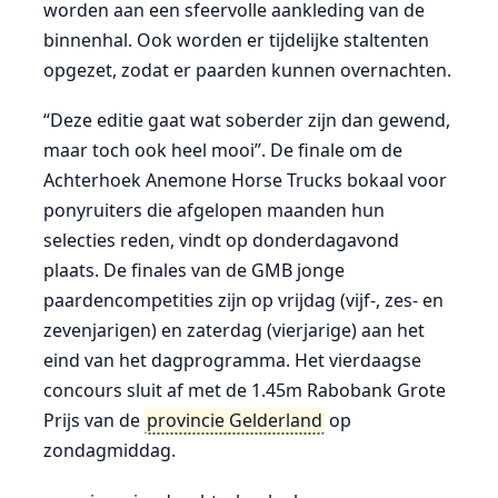
worden aan een sfeervolle aankleding van de
binnenhal. Ook worden er tijdelijke staltenten
opgezet, zodat er paarden kunnen overnachten.
“Deze editie gaat wat soberder zijn dan gewend,
maar toch ook heel mooi”. De finale om de
Achterhoek Anemone Horse Trucks bokaal voor
ponyruiters die afgelopen maanden hun
selecties reden, vindt op donderdagavond
plaats. De finales van de GMB jonge
paardencompetities zijn op vrijdag (vijf-, zes- en
zevenjarigen) en zaterdag (vierjarige) aan het
eind van het dagprogramma. Het vierdaagse
concours sluit af met de 1.45m Rabobank Grote
Prijs van de
provincie Gelderland
op
zondagmiddag.