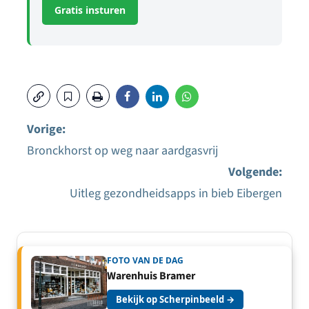
Gratis insturen
Vorige:
Bronckhorst op weg naar aardgasvrij
Bericht
Volgende:
navigatie
Uitleg gezondheidsapps in bieb Eibergen
FOTO VAN DE DAG
Warenhuis Bramer
Bekijk op Scherpinbeeld →