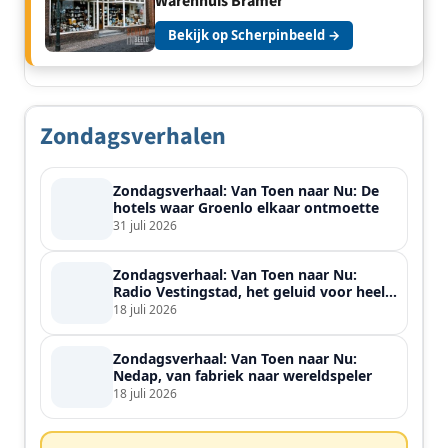
Warenhuis Bramer
Bekijk op Scherpinbeeld →
Zondagsverhalen
Zondagsverhaal: Van Toen naar Nu: De
hotels waar Groenlo elkaar ontmoette
31 juli 2026
Zondagsverhaal: Van Toen naar Nu:
Radio Vestingstad, het geluid voor heel
de streek
18 juli 2026
Zondagsverhaal: Van Toen naar Nu:
Nedap, van fabriek naar wereldspeler
18 juli 2026