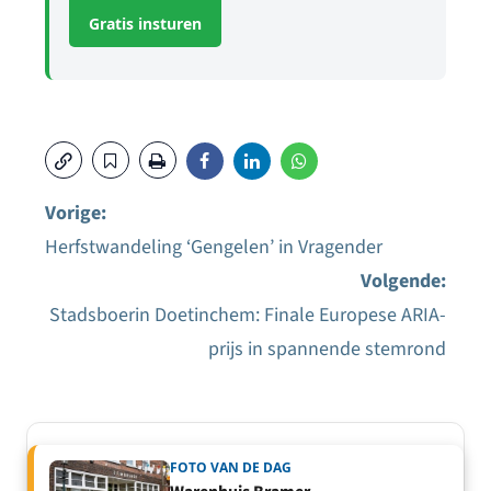
Gratis insturen
Vorige:
Herfstwandeling ‘Gengelen’ in Vragender
Bericht
Volgende:
navigatie
Stadsboerin Doetinchem: Finale Europese ARIA-
prijs in spannende stemrond
FOTO VAN DE DAG