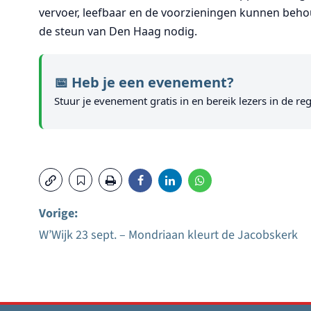
vervoer, leefbaar en de voorzieningen kunnen beh
de steun van Den Haag nodig.
📅 Heb je een evenement?
Stuur je evenement gratis in en bereik lezers in de reg
Vorige:
W’Wijk 23 sept. – Mondriaan kleurt de Jacobskerk
Bericht
navigatie