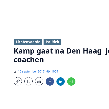
Lichtenvoorde
Politiek
Kamp gaat na Den Haag jon
coachen
16 september 2017
1009