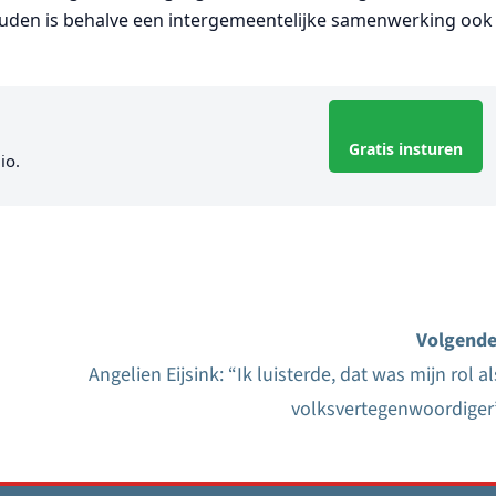
ouden is behalve een intergemeentelijke samenwerking ook
Gratis insturen
io.
Volgende
Angelien Eijsink: “Ik luisterde, dat was mijn rol al
volksvertegenwoordiger