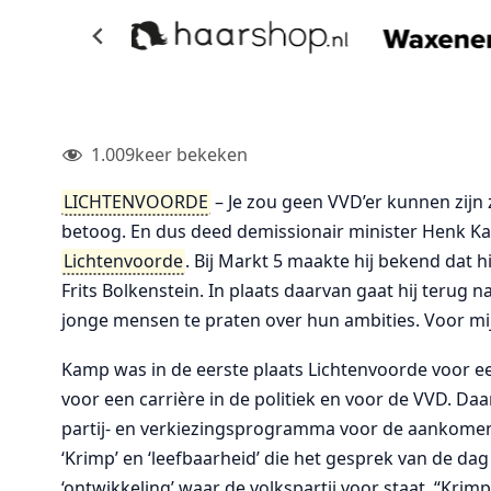
1.009
keer bekeken
LICHTENVOORDE
– Je zou geen VVD’er kunnen zijn 
betoog. En dus deed demissionair minister Henk K
Lichtenvoorde
. Bij Markt 5 maakte hij bekend dat 
Frits Bolkenstein. In plaats daarvan gaat hij terug 
jonge mensen te praten over hun ambities. Voor mij
Kamp was in de eerste plaats Lichtenvoorde voor ee
voor een carrière in de politiek en voor de VVD. D
partij- en verkiezingsprogramma voor de aankome
‘Krimp’ en ‘leefbaarheid’ die het gesprek van de dag
‘ontwikkeling’ waar de volkspartij voor staat. “Kr