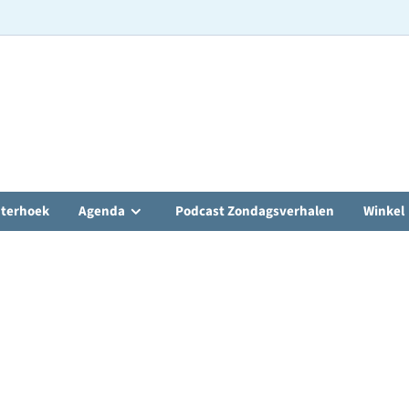
hterhoek
Agenda
Podcast Zondagsverhalen
Winkel