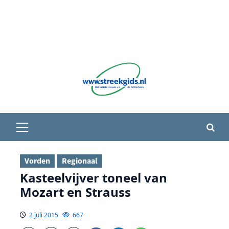
Primair
menu
Vorden
Regionaal
Kasteelvijver toneel van
Mozart en Strauss
2 juli 2015
667