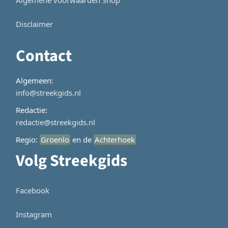
Algemene voorwaarden Shop
Disclaimer
Contact
Algemeen:
info@streekgids.nl
Redactie:
redactie@streekgids.nl
Regio:
Groenlo
en de
Achterhoek
Volg Streekgids
Facebook
Instagram