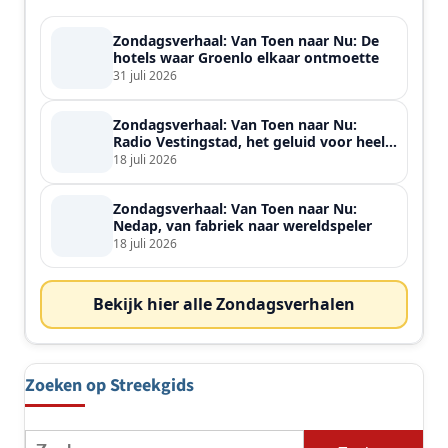
Zondagsverhaal: Van Toen naar Nu: De
hotels waar Groenlo elkaar ontmoette
31 juli 2026
Zondagsverhaal: Van Toen naar Nu:
Radio Vestingstad, het geluid voor heel
de streek
18 juli 2026
Zondagsverhaal: Van Toen naar Nu:
Nedap, van fabriek naar wereldspeler
18 juli 2026
Bekijk hier alle Zondagsverhalen
Zoeken op Streekgids
Zoeken