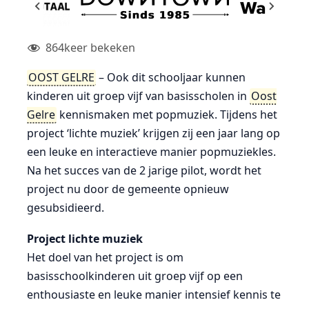
864
keer bekeken
OOST GELRE
– Ook dit schooljaar kunnen
kinderen uit groep vijf van basisscholen in
Oost
Gelre
kennismaken met popmuziek. Tijdens het
project ‘lichte muziek’ krijgen zij een jaar lang op
een leuke en interactieve manier popmuziekles.
Na het succes van de 2 jarige pilot, wordt het
project nu door de gemeente opnieuw
gesubsidieerd.
Project lichte muziek
Het doel van het project is om
basisschoolkinderen uit groep vijf op een
enthousiaste en leuke manier intensief kennis te