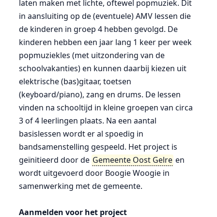
laten maken met lichte, oftewel popmuziek. Dit
in aansluiting op de (eventuele) AMV lessen die
de kinderen in groep 4 hebben gevolgd. De
kinderen hebben een jaar lang 1 keer per week
popmuziekles (met uitzondering van de
schoolvakanties) en kunnen daarbij kiezen uit
elektrische (bas)gitaar, toetsen
(keyboard/piano), zang en drums. De lessen
vinden na schooltijd in kleine groepen van circa
3 of 4 leerlingen plaats. Na een aantal
basislessen wordt er al spoedig in
bandsamenstelling gespeeld. Het project is
geïnitieerd door de
Gemeente Oost Gelre
en
wordt uitgevoerd door Boogie Woogie in
samenwerking met de gemeente.
Aanmelden voor het project