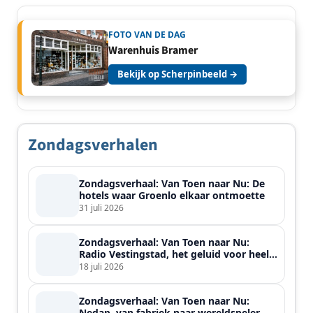
FOTO VAN DE DAG
Warenhuis Bramer
Bekijk op Scherpinbeeld →
Zondagsverhalen
Zondagsverhaal: Van Toen naar Nu: De
hotels waar Groenlo elkaar ontmoette
31 juli 2026
Zondagsverhaal: Van Toen naar Nu:
Radio Vestingstad, het geluid voor heel
de streek
18 juli 2026
Zondagsverhaal: Van Toen naar Nu:
Nedap, van fabriek naar wereldspeler