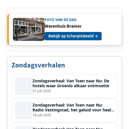
FOTO VAN DE DAG
Warenhuis Bramer
Bekijk op Scherpinbeeld →
Zondagsverhalen
Zondagsverhaal: Van Toen naar Nu: De
hotels waar Groenlo elkaar ontmoette
31 juli 2026
Zondagsverhaal: Van Toen naar Nu:
Radio Vestingstad, het geluid voor heel
de streek
18 juli 2026