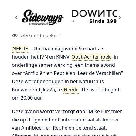
745
keer bekeken
NEEDE
– Op maandagavond 9 maart a.s.
houden het IVN en KNNV
Oost-Achterhoek
, in
onderlinge samenwerking, een thema avond
over “Amfibiën en Reptielen: Leer de Verschillen”
Deze wordt gehouden in het Natuurhûs
Koeweidendijk 27a, te
Neede
. De avond begint
om 20.00 uur.
Deze avond wordt verzorgt door Mike Hirschler
die op dit gebied ook internationaal als kenner
van Amfibieën en Reptielen bekend staat.