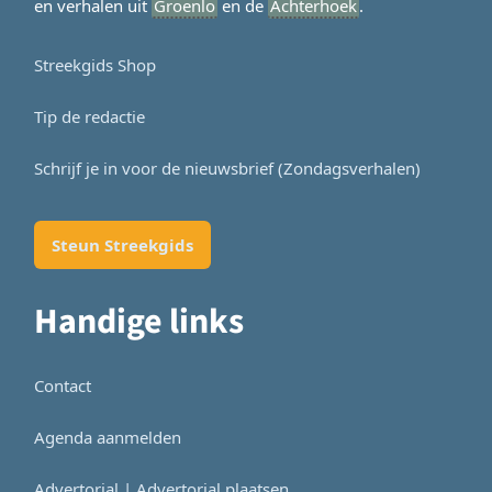
en verhalen uit
Groenlo
en de
Achterhoek
.
Streekgids Shop
Tip de redactie
Schrijf je in voor de nieuwsbrief (Zondagsverhalen)
Steun Streekgids
Handige links
Contact
Agenda aanmelden
Advertorial | Advertorial plaatsen