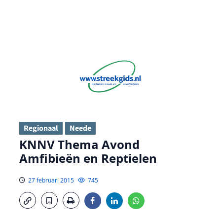
Regionaal
Neede
KNNV Thema Avond
Amfibieën en Reptielen
27 februari 2015
745