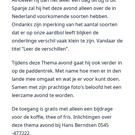
Alhoewel hij dan net weer een dag terug is uit
Spanje zal hij het deze avond alleen over de in
Nederland voorkomende soorten hebben.
Ondanks zijn inperking van het aantal soorten
dat er op onze aardbol leeft blijken de
onderlinge verschil vaak klein te zijn. Vandaar de
titel “Leer de verschillen”.
Tijdens deze Thema avond gaat hij ook verder in
op de paddentrek. Met name hoe men er in den
lande mee omgaat en wat je er voor kunt doen.
Samen met zijn prachtige foto’s beloofd het een
leerzame avond te worden.
De toegang is gratis met alleen een bijdrage
voor de koffie, thee of fris. Inlichtingen over
deze thema avond bij Hans Berndsen 0545
-477222.