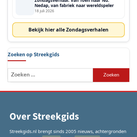
Zondagsverhaal: Van Toen naar Nu:
Nedap, van fabriek naar wereldspeler
18 juli 2026
Bekijk hier alle Zondagsverhalen
Zoeken op Streekgids
Zoeken
naar:
Over Streekgids
Streekgids.nl brengt sinds 2005 nieuws, achtergronden