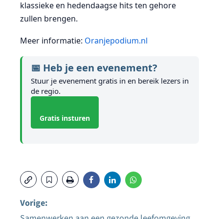
klassieke en hedendaagse hits ten gehore
zullen brengen.
Meer informatie:
Oranjepodium.nl
📅 Heb je een evenement?
Stuur je evenement gratis in en bereik lezers in
de regio.
Gratis insturen
Vorige:
Samenwerken aan een gezonde leefomgeving