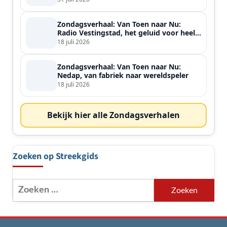
Zondagsverhaal: Van Toen naar Nu:
Radio Vestingstad, het geluid voor heel
de streek
18 juli 2026
Zondagsverhaal: Van Toen naar Nu:
Nedap, van fabriek naar wereldspeler
18 juli 2026
Bekijk hier alle Zondagsverhalen
Zoeken op Streekgids
Zoeken
naar: