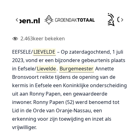
2.463
keer bekeken
EEFSELE/
LIEVELDE
– Op zaterdagochtend, 1 juli
2023, vond er een bijzondere gebeurtenis plaats
in Eefsele/
Lievelde
.
Burgemeester
Annette
Bronsvoort reikte tijdens de opening van de
kermis in Eefsele een Koninklijke onderscheiding
uit aan Ronny Papen, een gewaardeerde
inwoner. Ronny Papen (52) werd benoemd tot
Lid in de Orde van Oranje-Nassau, een
erkenning voor zijn toewijding en inzet als
vrijwilliger.