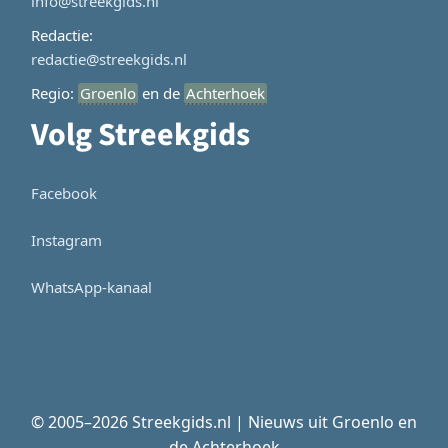
info@streekgids.nl
Redactie:
redactie@streekgids.nl
Regio:
Groenlo
en de
Achterhoek
Volg Streekgids
Facebook
Instagram
WhatsApp-kanaal
© 2005–2026 Streekgids.nl | Nieuws uit Groenlo en
de Achterhoek