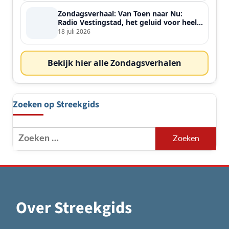
Zondagsverhaal: Van Toen naar Nu:
Radio Vestingstad, het geluid voor heel
de streek
18 juli 2026
Bekijk hier alle Zondagsverhalen
Zoeken op Streekgids
Zoeken
naar:
Over Streekgids