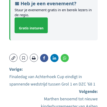
📅 Heb je een evenement?
Stuur je evenement gratis in en bereik lezers in
de regio.
Gratis insturen
Vorige:
Finaledag van Achterhoek Cup eindigt in
Bericht
spannende wedstrijd tussen Grol 1 en DZC ’68 1
navigatie
Volgende:
Marthen benoemd tot nieuwe
kinderburgemeester van Aalten