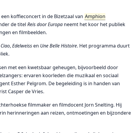
een koffieconcert in de Bizetzaal van
Amphion
nder de titel
Reis door Europa
neemt het koor het publiek
ingen en filmbeelden.
 Ciao
,
Edelweiss
en
Une Belle Histoire
. Het programma duurt
liek.
sen met een kwetsbaar geheugen, bijvoorbeeld door
lzangers: ervaren koorleden die muzikaal en sociaal
igent Esther Pelgrom. De begeleiding is in handen van
ist Casper de Vries.
chterhoekse filmmaker en filmdocent Jorn Snelting. Hij
rin herinneringen aan reizen, ontmoetingen en bijzondere