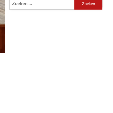
Zoeken
naar: