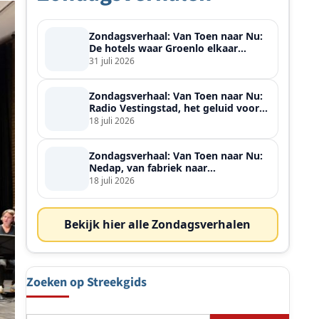
Zondagsverhaal: Van Toen naar Nu:
De hotels waar Groenlo elkaar
ontmoette
31 juli 2026
Zondagsverhaal: Van Toen naar Nu:
Radio Vestingstad, het geluid voor
heel de streek
18 juli 2026
Zondagsverhaal: Van Toen naar Nu:
Nedap, van fabriek naar
wereldspeler
18 juli 2026
Bekijk hier alle Zondagsverhalen
Zoeken op Streekgids