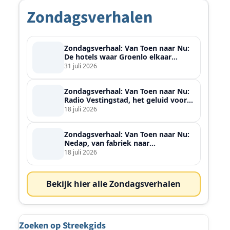
Zondagsverhalen
Zondagsverhaal: Van Toen naar Nu:
De hotels waar Groenlo elkaar
ontmoette
31 juli 2026
Zondagsverhaal: Van Toen naar Nu:
Radio Vestingstad, het geluid voor
heel de streek
18 juli 2026
Zondagsverhaal: Van Toen naar Nu:
Nedap, van fabriek naar
wereldspeler
18 juli 2026
Bekijk hier alle Zondagsverhalen
Zoeken op Streekgids