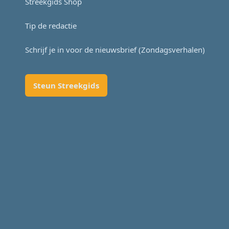
Streekgids Shop
Tip de redactie
Schrijf je in voor de nieuwsbrief (Zondagsverhalen)
Steun Streekgids