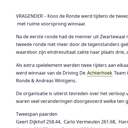
VRAGENDER – Koos de Ronde werd tijdens de twee
met ruime voorsprong winnaar.
Na de eerste ronde had de menner uit Zwartewaal 
tweede ronde niet meer door de tegenstanders geëv
waardoor zijn eindresultaat zakte naar plaats drie, 
Als extra spelelement werden twee rijders aan elk
werd winnaar van de Driving De
Achterhoek
Team C
Ronde & Andreas Wintgens.
De organisatie is uiterst tevreden over het verloop
waren veel veranderingen doorgevoerd welke ten g
Tweespan paarden
Geert Dijkhof 258.44, Carlo Vermeulen 261.68, Har