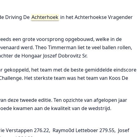
de Driving De
Achterhoek
in het Achterhoekse Vragender
reeds een grote voorsprong opgebouwd, welke in de
enaard werd. Theo Timmerman liet te veel ballen rollen,
achter de Hongaar Joszef Dobrovitz Sr.
aar gekoppeld, het team met de beste gemiddelde eindscore
hallenge. Het sterkste team was het team van Koos De
 van deze tweede editie. Ten opzichte van afgelopen jaar
oede kwamen aan de kwaliteit van de wedstrijd.
rie Verstappen 276.22, Raymo0d Letteboer 279.55, Josef