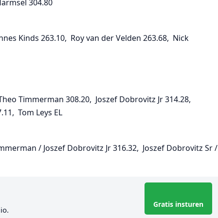
Harmsel 304.80
nnes Kinds 263.10, Roy van der Velden 263.68, Nick
 Theo Timmerman 308.20, Joszef Dobrovitz Jr 314.28,
.11, Tom Leys EL
merman / Joszef Dobrovitz Jr 316.32, Joszef Dobrovitz Sr /
Gratis insturen
io.