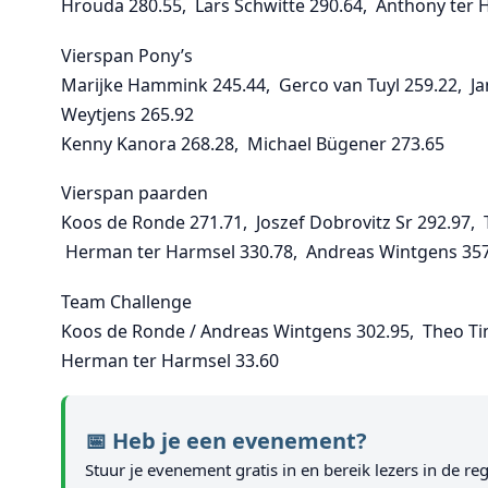
Hrouda 280.55, Lars Schwitte 290.64, Anthony ter 
Vierspan Pony’s
Marijke Hammink 245.44, Gerco van Tuyl 259.22, Ja
Weytjens 265.92
Kenny Kanora 268.28, Michael Bügener 273.65
Vierspan paarden
Koos de Ronde 271.71, Joszef Dobrovitz Sr 292.97,
Herman ter Harmsel 330.78, Andreas Wintgens 357
Team Challenge
Koos de Ronde / Andreas Wintgens 302.95, Theo Tim
Herman ter Harmsel 33.60
📅 Heb je een evenement?
Stuur je evenement gratis in en bereik lezers in de reg