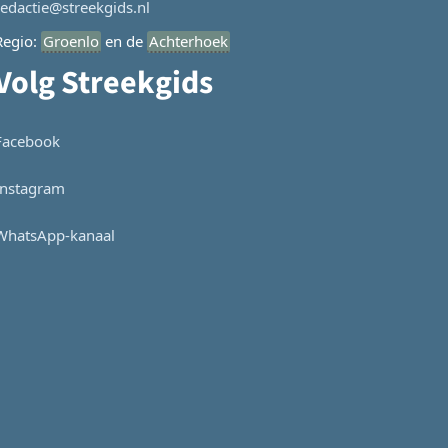
redactie@streekgids.nl
Regio:
Groenlo
en de
Achterhoek
Volg Streekgids
Facebook
Instagram
WhatsApp-kanaal