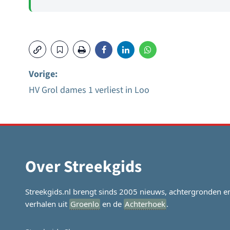
Vorige:
HV Grol dames 1 verliest in Loo
Bericht
navigatie
Over Streekgids
Streekgids.nl brengt sinds 2005 nieuws, achtergronden e
verhalen uit
Groenlo
en de
Achterhoek
.