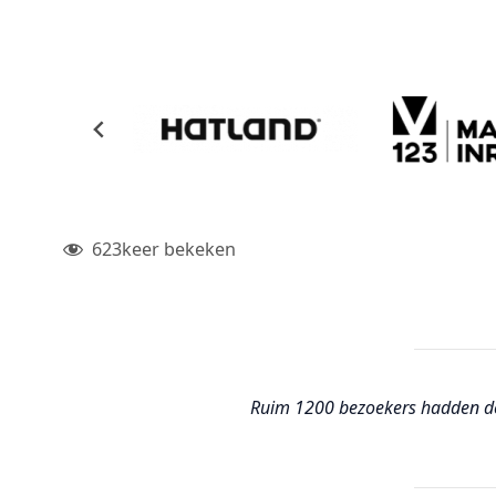
623
keer bekeken
Ruim 1200 bezoekers hadden de 