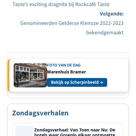
Taste’s exciting dragnite bij Rockcafé Taste
Bericht
Volgende:
navigatie
Genomineerden Gelderse Kleiroze 2022-2023
bekendgemaakt
FOTO VAN DE DAG
Warenhuis Bramer
Bekijk op Scherpinbeeld →
Zondagsverhalen
Zondagsverhaal: Van Toen naar Nu: De
hotels waar Groenlo elkaar ontmoette