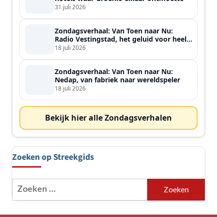
31 juli 2026
Zondagsverhaal: Van Toen naar Nu:
Radio Vestingstad, het geluid voor heel
de streek
18 juli 2026
Zondagsverhaal: Van Toen naar Nu:
Nedap, van fabriek naar wereldspeler
18 juli 2026
Bekijk hier alle Zondagsverhalen
Zoeken op Streekgids
Zoeken
naar: