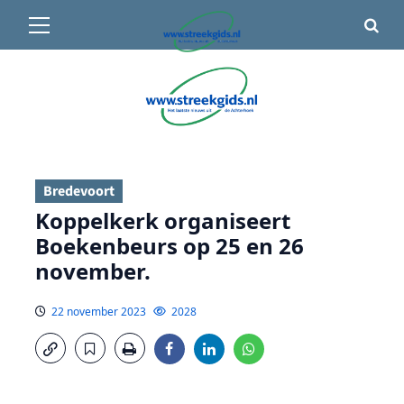
Primair
🌤️ Groenlo:
17°C
• Vandaag 15° / 24°
menu
Ga
naar
de
inhoud
Bredevoort
Koppelkerk organiseert
Boekenbeurs op 25 en 26
november.
22 november 2023
2028