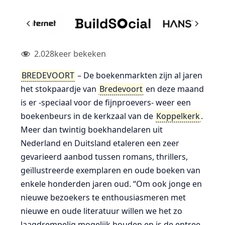
2.028
keer bekeken
BREDEVOORT
– De boekenmarkten zijn al jaren
het stokpaardje van
Bredevoort
en deze maand
is er -speciaal voor de fijnproevers- weer een
boekenbeurs in de kerkzaal van de
Koppelkerk
.
Meer dan twintig boekhandelaren uit
Nederland en Duitsland etaleren een zeer
gevarieerd aanbod tussen romans, thrillers,
geïllustreerde exemplaren en oude boeken van
enkele honderden jaren oud. “Om ook jonge en
nieuwe bezoekers te enthousiasmeren met
nieuwe en oude literatuur willen we het zo
laagdrempelig mogelijk houden en is de entree