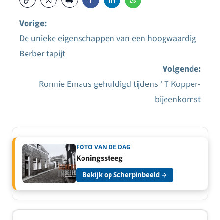
Vorige:
De unieke eigenschappen van een hoogwaardig
Bericht
Berber tapijt
navigatie
Volgende:
Ronnie Emaus gehuldigd tijdens ‘ T Kopper-
bijeenkomst
FOTO VAN DE DAG
Koningssteeg
Bekijk op Scherpinbeeld →