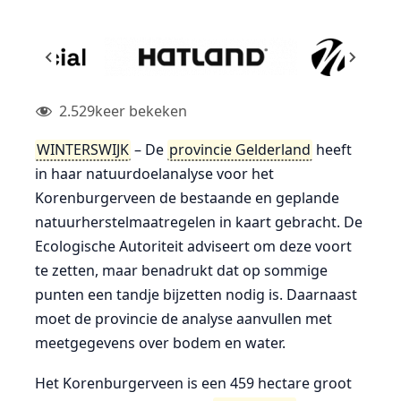
2.529
keer bekeken
WINTERSWIJK
– De
provincie Gelderland
heeft
in haar natuurdoelanalyse voor het
Korenburgerveen de bestaande en geplande
natuurherstelmaatregelen in kaart gebracht. De
Ecologische Autoriteit adviseert om deze voort
te zetten, maar benadrukt dat op sommige
punten een tandje bijzetten nodig is. Daarnaast
moet de provincie de analyse aanvullen met
meetgegevens over bodem en water.
Het Korenburgerveen is een 459 hectare groot