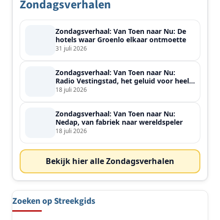
Zondagsverhalen
Zondagsverhaal: Van Toen naar Nu: De
hotels waar Groenlo elkaar ontmoette
31 juli 2026
Zondagsverhaal: Van Toen naar Nu:
Radio Vestingstad, het geluid voor heel
de streek
18 juli 2026
Zondagsverhaal: Van Toen naar Nu:
Nedap, van fabriek naar wereldspeler
18 juli 2026
Bekijk hier alle Zondagsverhalen
Zoeken op Streekgids