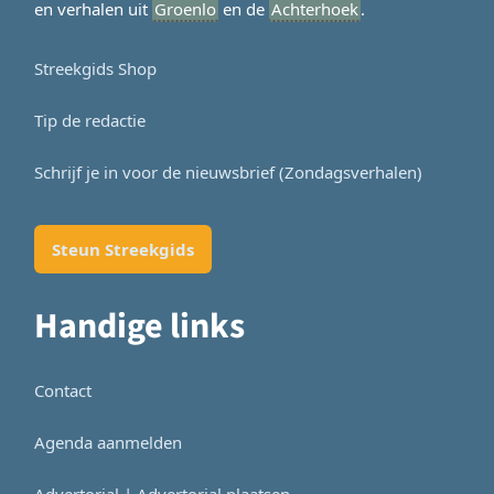
en verhalen uit
Groenlo
en de
Achterhoek
.
Streekgids Shop
Tip de redactie
Schrijf je in voor de nieuwsbrief (Zondagsverhalen)
Steun Streekgids
Handige links
Contact
Agenda aanmelden
Advertorial | Advertorial plaatsen