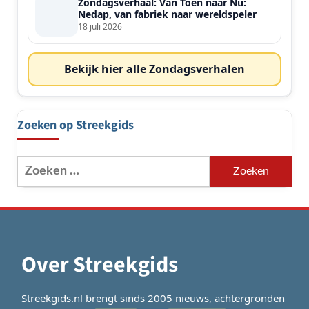
Zondagsverhaal: Van Toen naar Nu:
Nedap, van fabriek naar wereldspeler
18 juli 2026
Bekijk hier alle Zondagsverhalen
Zoeken op Streekgids
Zoeken
naar:
Over Streekgids
Streekgids.nl brengt sinds 2005 nieuws, achtergronden