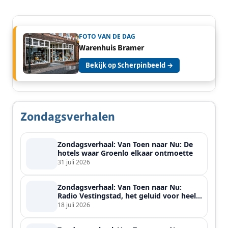
FOTO VAN DE DAG
Warenhuis Bramer
Bekijk op Scherpinbeeld →
Zondagsverhalen
Zondagsverhaal: Van Toen naar Nu: De
hotels waar Groenlo elkaar ontmoette
31 juli 2026
Zondagsverhaal: Van Toen naar Nu:
Radio Vestingstad, het geluid voor heel
de streek
18 juli 2026