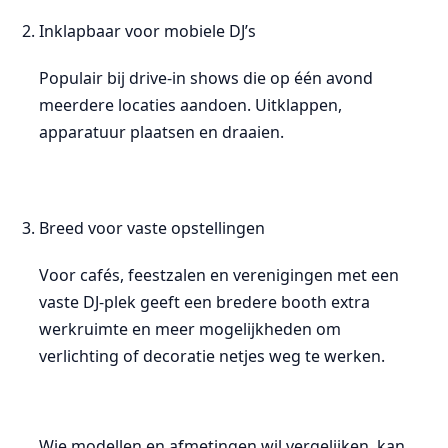
Inklapbaar voor mobiele DJ’s
Populair bij drive-in shows die op één avond
meerdere locaties aandoen. Uitklappen,
apparatuur plaatsen en draaien.
Breed voor vaste opstellingen
Voor cafés, feestzalen en verenigingen met een
vaste DJ-plek geeft een bredere booth extra
werkruimte en meer mogelijkheden om
verlichting of decoratie netjes weg te werken.
Wie modellen en afmetingen wil vergelijken, kan