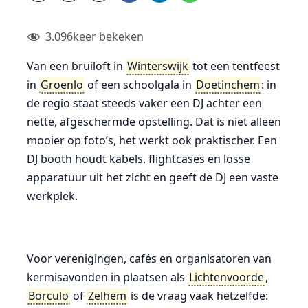
3.096
keer bekeken
Van een bruiloft in
Winterswijk
tot een tentfeest
in
Groenlo
of een schoolgala in
Doetinchem
: in
de regio staat steeds vaker een DJ achter een
nette, afgeschermde opstelling. Dat is niet alleen
mooier op foto’s, het werkt ook praktischer. Een
DJ booth houdt kabels, flightcases en losse
apparatuur uit het zicht en geeft de DJ een vaste
werkplek.
Voor verenigingen, cafés en organisatoren van
kermisavonden in plaatsen als
Lichtenvoorde
,
Borculo
of
Zelhem
is de vraag vaak hetzelfde: