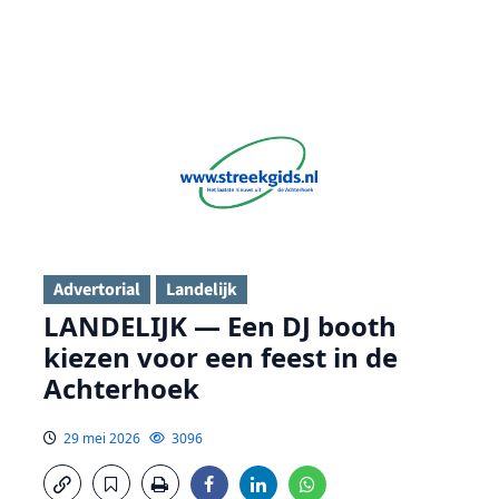
Advertorial
Landelijk
LANDELIJK — Een DJ booth
kiezen voor een feest in de
Achterhoek
29 mei 2026
3096