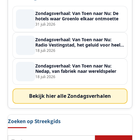
Zondagsverhaal: Van Toen naar Nu: De
hotels waar Groenlo elkaar ontmoette
31 juli 2026
Zondagsverhaal: Van Toen naar Nu:
Radio Vestingstad, het geluid voor heel
de streek
18 juli 2026
Zondagsverhaal: Van Toen naar Nu:
Nedap, van fabriek naar wereldspeler
18 juli 2026
Bekijk hier alle Zondagsverhalen
Zoeken op Streekgids
Zoeken