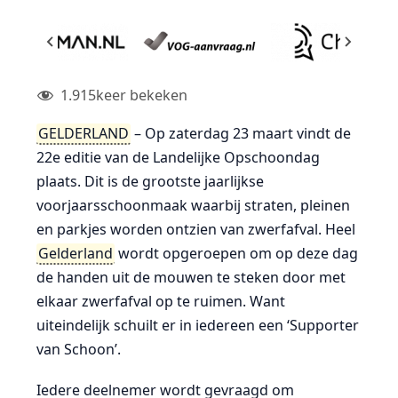
1.915
keer bekeken
GELDERLAND
– Op zaterdag 23 maart vindt de
22e editie van de Landelijke Opschoondag
plaats. Dit is de grootste jaarlijkse
voorjaarsschoonmaak waarbij straten, pleinen
en parkjes worden ontzien van zwerfafval. Heel
Gelderland
wordt opgeroepen om op deze dag
de handen uit de mouwen te steken door met
elkaar zwerfafval op te ruimen. Want
uiteindelijk schuilt er in iedereen een ‘Supporter
van Schoon’.
Iedere deelnemer wordt gevraagd om