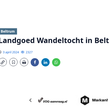
Beltrum
Landgoed Wandeltocht in Bel
3 april 2024
2327