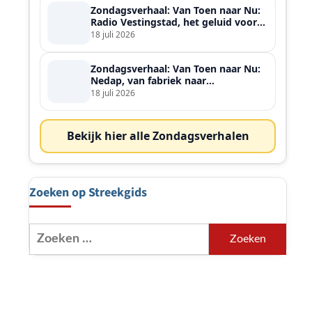
Zondagsverhaal: Van Toen naar Nu:
Radio Vestingstad, het geluid voor
heel de streek
18 juli 2026
Zondagsverhaal: Van Toen naar Nu:
Nedap, van fabriek naar
wereldspeler
18 juli 2026
Bekijk hier alle Zondagsverhalen
Zoeken op Streekgids
Zoeken
naar: