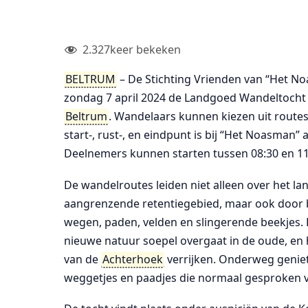
2.327
keer bekeken
BELTRUM
– De Stichting Vrienden van “Het N
zondag 7 april 2024 de Landgoed Wandeltocht
Beltrum
. Wandelaars kunnen kiezen uit routes 
start-, rust-, en eindpunt is bij “Het Noasman
Deelnemers kunnen starten tussen 08:30 en 11
De wandelroutes leiden niet alleen over het 
aangrenzende retentiegebied, maar ook door 
wegen, paden, velden en slingerende beekjes. H
nieuwe natuur soepel overgaat in de oude, en 
van de
Achterhoek
verrijken. Onderweg genie
weggetjes en paadjes die normaal gesproken v