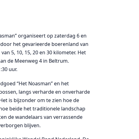
oasman” organiseert op zaterdag 6 en
 door het gevarieerde boerenland van
van 5, 10, 15, 20 en 30 kilometer. Het
” aan de Meenweg 4 in Beltrum.
:30 uur.
landgoed “Het Noasman” en het
bossen, langs verharde en onverharde
et is bijzonder om te zien hoe de
hoe beide het traditionele landschap
ten de wandelaars van verrassende
erborgen blijven.