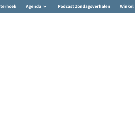
hterhoek
Agenda
Podcast Zondagsverhalen
Winkel