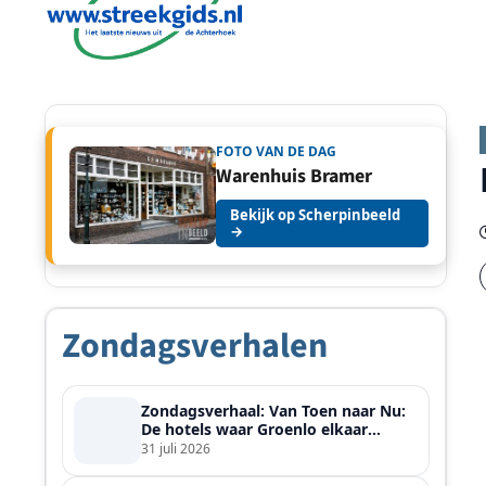
FOTO VAN DE DAG
Warenhuis Bramer
Bekijk op Scherpinbeeld
→
Zondagsverhalen
Zondagsverhaal: Van Toen naar Nu:
De hotels waar Groenlo elkaar
ontmoette
31 juli 2026