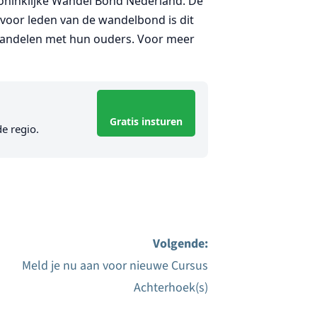
Koninklijke Wandel Bond Nederland. De
oor leden van de wandelbond is dit
wandelen met hun ouders. Voor meer
Gratis insturen
de regio.
Volgende:
Meld je nu aan voor nieuwe Cursus
Achterhoek(s)