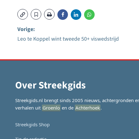
Vorige:
Leo te Koppel wint tweede 50+ viswedstrijd
Bericht
navigatie
Over Streekgids
Streekgids.nl brengt sinds 2005 nieuws, achtergronden e
verhalen uit
Groenlo
en de
Achterhoek
.
Streekgids Shop