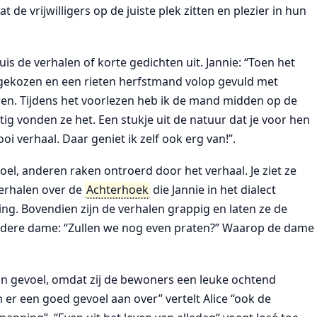
at de vrijwilligers op de juiste plek zitten en plezier in hun
is de verhalen of korte gedichten uit. Jannie: “Toen het
itgekozen en een rieten herfstmand volop gevuld met
ren. Tijdens het voorlezen heb ik de mand midden op de
ig vonden ze het. Een stukje uit de natuur dat je voor hen
verhaal. Daar geniet ik zelf ook erg van!”.
l, anderen raken ontroerd door het verhaal. Je ziet ze
verhalen over de
Achterhoek
die Jannie in het dialect
ing. Bovendien zijn de verhalen grappig en laten ze de
oudere dame: “Zullen we nog even praten?” Waarop de dame
aan gevoel, omdat zij de bewoners een leuke ochtend
 er een goed gevoel aan over” vertelt Alice “ook de