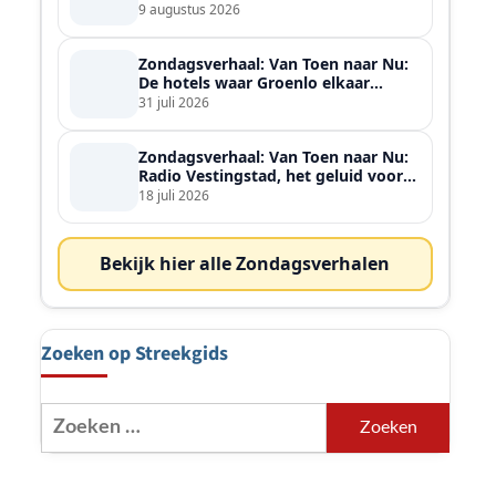
9 augustus 2026
Zondagsverhaal: Van Toen naar Nu:
De hotels waar Groenlo elkaar
ontmoette
31 juli 2026
Zondagsverhaal: Van Toen naar Nu:
Radio Vestingstad, het geluid voor
heel de streek
18 juli 2026
Bekijk hier alle Zondagsverhalen
Zoeken op Streekgids
Zoeken
naar: