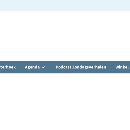
hterhoek
Agenda
Podcast Zondagsverhalen
Winkel