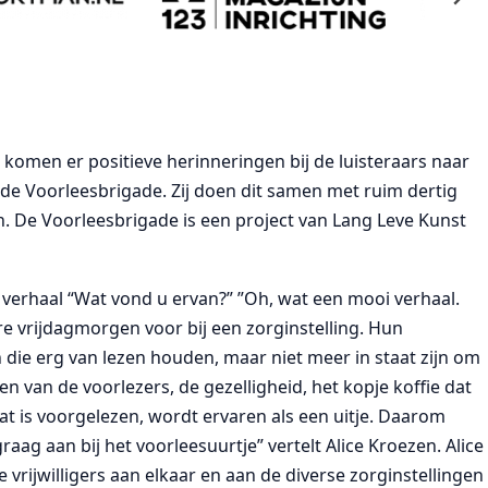
komen er positieve herinneringen bij de luisteraars naar
 de Voorleesbrigade. Zij doen dit samen met ruim dertig
en. De Voorleesbrigade is een project van Lang Leve Kunst
 verhaal “Wat vond u ervan?” ”Oh, wat een mooi verhaal.
re vrijdagmorgen voor bij een zorginstelling. Hun
 die erg van lezen houden, maar niet meer in staat zijn om
en van de voorlezers, de gezelligheid, het kopje koffie dat
t is voorgelezen, wordt ervaren als een uitje. Daarom
aag aan bij het voorleesuurtje” vertelt Alice Kroezen. Alice
vrijwilligers aan elkaar en aan de diverse zorginstellingen