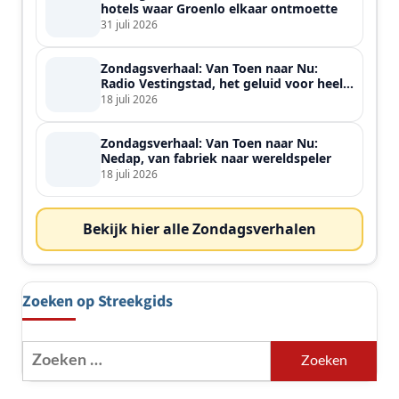
hotels waar Groenlo elkaar ontmoette
31 juli 2026
Zondagsverhaal: Van Toen naar Nu:
Radio Vestingstad, het geluid voor heel
de streek
18 juli 2026
Zondagsverhaal: Van Toen naar Nu:
Nedap, van fabriek naar wereldspeler
18 juli 2026
Bekijk hier alle Zondagsverhalen
Zoeken op Streekgids
Zoeken
naar: