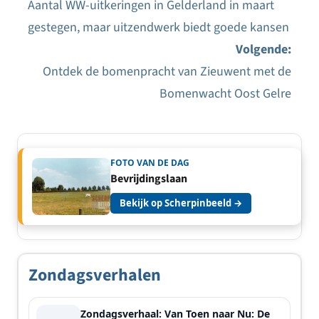
Aantal WW-uitkeringen in Gelderland in maart
Bericht
gestegen, maar uitzendwerk biedt goede kansen
navigatie
Volgende:
Ontdek de bomenpracht van Zieuwent met de
Bomenwacht Oost Gelre
FOTO VAN DE DAG
Bevrijdingslaan
Bekijk op Scherpinbeeld →
Zondagsverhalen
Zondagsverhaal: Van Toen naar Nu: De