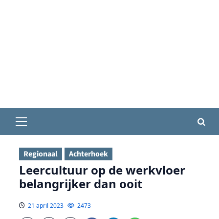
Primair
menu
Regionaal
Achterhoek
Leercultuur op de werkvloer
belangrijker dan ooit
21 april 2023
2473