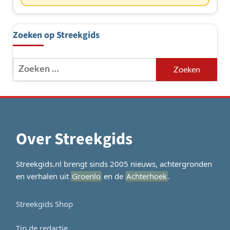
Zoeken op Streekgids
Zoeken
naar:
Over Streekgids
Streekgids.nl brengt sinds 2005 nieuws, achtergronden
en verhalen uit
Groenlo
en de
Achterhoek
.
Streekgids Shop
Tip de redactie