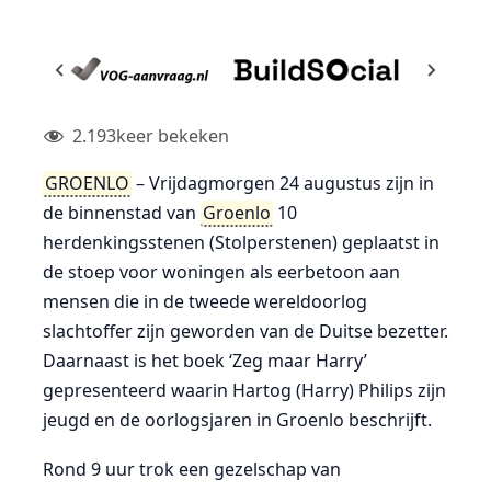
2.193
keer bekeken
GROENLO
– Vrijdagmorgen 24 augustus zijn in
de binnenstad van
Groenlo
10
herdenkingsstenen (Stolperstenen) geplaatst in
de stoep voor woningen als eerbetoon aan
mensen die in de tweede wereldoorlog
slachtoffer zijn geworden van de Duitse bezetter.
Daarnaast is het boek ‘Zeg maar Harry’
gepresenteerd waarin Hartog (Harry) Philips zijn
jeugd en de oorlogsjaren in Groenlo beschrijft.
Rond 9 uur trok een gezelschap van