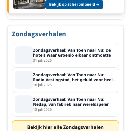
Bekijk op Scherpinbeeld →
Zondagsverhalen
Zondagsverhaal: Van Toen naar Nu: De
hotels waar Groenlo elkaar ontmoette
31 juli 2026
Zondagsverhaal: Van Toen naar Nu:
Radio Vestingstad, het geluid voor heel
de streek
18 juli 2026
Zondagsverhaal: Van Toen naar Nu:
Nedap, van fabriek naar wereldspeler
18 juli 2026
Bekijk hier alle Zondagsverhalen