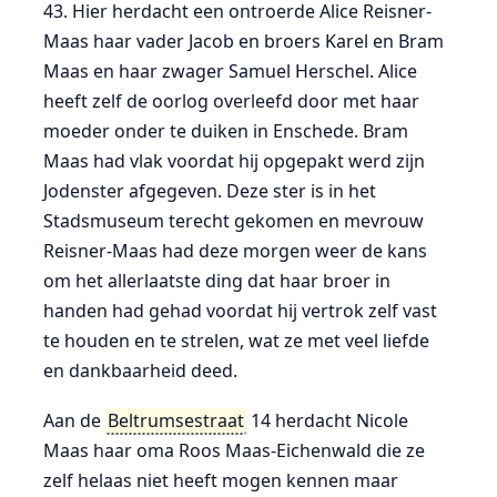
43. Hier herdacht een ontroerde Alice Reisner-
Maas haar vader Jacob en broers Karel en Bram
Maas en haar zwager Samuel Herschel. Alice
heeft zelf de oorlog overleefd door met haar
moeder onder te duiken in Enschede. Bram
Maas had vlak voordat hij opgepakt werd zijn
Jodenster afgegeven. Deze ster is in het
Stadsmuseum terecht gekomen en mevrouw
Reisner-Maas had deze morgen weer de kans
om het allerlaatste ding dat haar broer in
handen had gehad voordat hij vertrok zelf vast
te houden en te strelen, wat ze met veel liefde
en dankbaarheid deed.
Aan de
Beltrumsestraat
14 herdacht Nicole
Maas haar oma Roos Maas-Eichenwald die ze
zelf helaas niet heeft mogen kennen maar