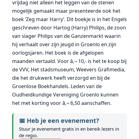
vrijdag niet alleen het leggen van de stenen
mogelijk gemaakt maar presenteerde ook het
boek ‘Zeg maar Harry’. Dit boekje is in het Engels
geschreven door Hartog (Harry) Philips, de zoon
van slager Philips van de Ganzenmarkt waarin
hij verhaalt over zijn jeugd in Groenlo en zijn
oorlogsjaren. Het boek is de afgelopen
maanden vertaald. Voor â‚¬ 10,- is het te koop bij
de VVV, Het stadsmuseum, Weevers Grafimedia,
die het drukwerk heeft verzorgd en bij de
Groenlose Boekhandels. Leden van de
Oudheidkundige Vereniging Groenlo kunnen
het met korting voor â‚¬ 6,50 aanschaffen.
📅 Heb je een evenement?
Stuur je evenement gratis in en bereik lezers in
de regio.