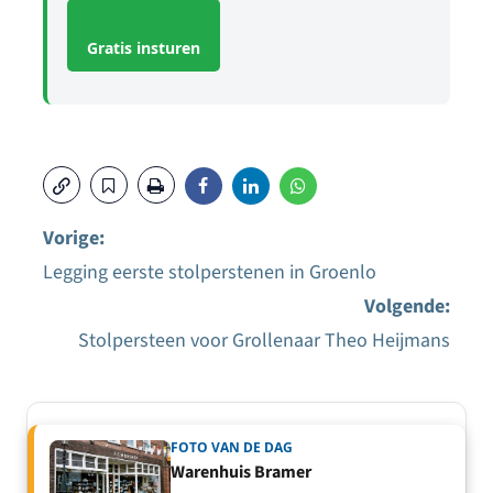
Gratis insturen
Vorige:
Legging eerste stolperstenen in Groenlo
Bericht
Volgende:
navigatie
Stolpersteen voor Grollenaar Theo Heijmans
FOTO VAN DE DAG
Warenhuis Bramer