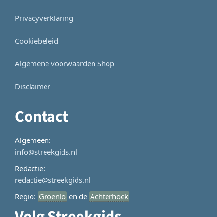
Privacyverklaring
Cookiebeleid
Algemene voorwaarden Shop
Disclaimer
Contact
Algemeen:
info@streekgids.nl
Redactie:
redactie@streekgids.nl
Regio:
Groenlo
en de
Achterhoek
Volg Streekgids