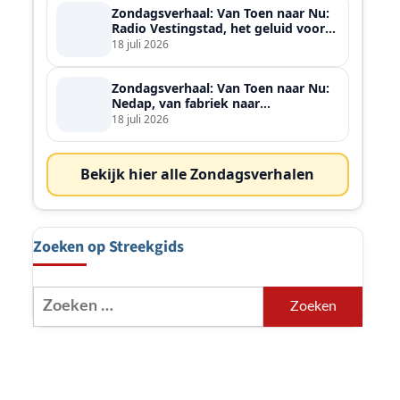
Zondagsverhaal: Van Toen naar Nu:
Radio Vestingstad, het geluid voor
heel de streek
18 juli 2026
Zondagsverhaal: Van Toen naar Nu:
Nedap, van fabriek naar
wereldspeler
18 juli 2026
Bekijk hier alle Zondagsverhalen
Zoeken op Streekgids
Zoeken
naar: