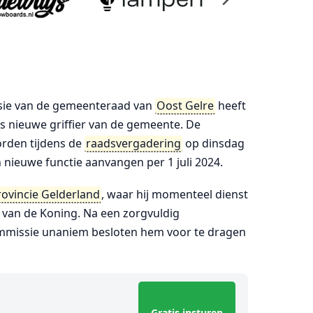
ie van de gemeenteraad van
Oost Gelre
heeft
ls nieuwe griffier van de gemeente. De
orden tijdens de
raadsvergadering
op dinsdag
jn nieuwe functie aanvangen per 1 juli 2024.
rovincie Gelderland
, waar hij momenteel dienst
 van de Koning. Na een zorgvuldig
ommissie unaniem besloten hem voor te dragen
Gratis insturen