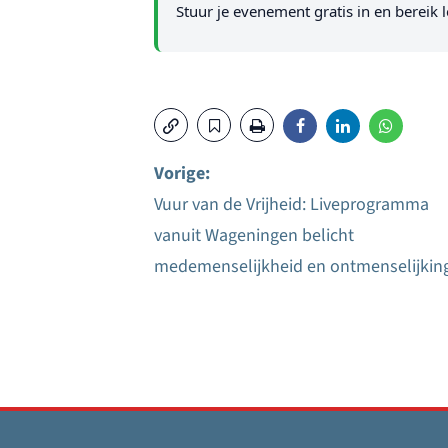
Stuur je evenement gratis in en bereik l
Vorige:
Vuur van de Vrijheid: Liveprogramma
Bericht
vanuit Wageningen belicht
navigatie
medemenselijkheid en ontmenselijkin