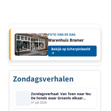
FOTO VAN DE DAG
Warenhuis Bramer
Bekijk op Scherpinbeeld
→
Zondagsverhalen
Zondagsverhaal: Van Toen naar Nu:
De hotels waar Groenlo elkaar
ontmoette
31 juli 2026