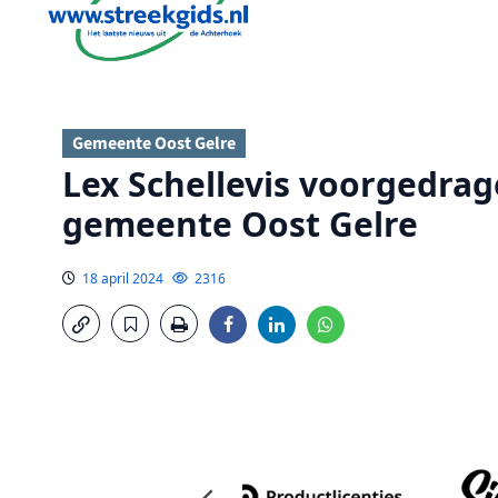
Gemeente Oost Gelre
Lex Schellevis voorgedrag
gemeente Oost Gelre
18 april 2024
2316