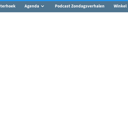
hterhoek
Agenda
Podcast Zondagsverhalen
Winkel