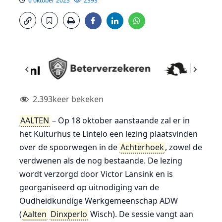
6 oktober 2023
2393
2.393
keer bekeken
AALTEN
– Op 18 oktober aanstaande zal er in
het Kulturhus te Lintelo een lezing plaatsvinden
over de spoorwegen in de
Achterhoek
, zowel de
verdwenen als de nog bestaande. De lezing
wordt verzorgd door Victor Lansink en is
georganiseerd op uitnodiging van de
Oudheidkundige Werkgemeenschap ADW
(
Aalten
Dinxperlo
Wisch). De sessie vangt aan