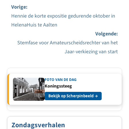
Vorige:
Hennie de korte expositie gedurende oktober in
Bericht
HelenaHuis te Aalten
navigatie
Volgende:
Stemfase voor Amateurscheidsrechter van het
Jaar-verkiezing van start
FOTO VAN DE DAG
Koningssteeg
Bekijk op Scherpinbeeld →
Zondagsverhalen