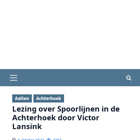
Primair
menu
Aalten
Achterhoek
Lezing over Spoorlijnen in de
Achterhoek door Victor
Lansink