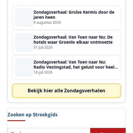
Zondagsverhaal: Grolse Kermis door de
jaren heen
9 augustus 2026
Zondagsverhaal: Van Toen naar Nu: De
hotels waar Groenlo elkaar ontmoette
31 juli 2026
Zondagsverhaal: Van Toen naar Nu:
Radio Vestingstad, het geluid voor heel
de streek
18 juli 2026
Bekijk hier alle Zondagsverhalen
Zoeken op Streekgids
Zoeken