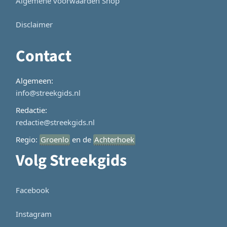
Algemene voorwaarden Shop
Disclaimer
Contact
Algemeen:
info@streekgids.nl
Redactie:
redactie@streekgids.nl
Regio:
Groenlo
en de
Achterhoek
Volg Streekgids
Facebook
Instagram