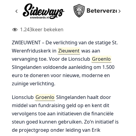
1.243
keer bekeken
ZWIEUWENT – De verlichting van de statige St.
Werenfriduskerk in
Zieuwent
was aan
vervanging toe. Voor de Lionsclub
Groenlo
Slingelanden voldoende aanleiding om 1.500
euro te doneren voor nieuwe, moderne en
zuinige verlichting.
Lionsclub
Groenlo
Slingelanden haalt door
middel van fundraising geld op en kent dit
vervolgens toe aan initiatieven die financiële
steun goed kunnen gebruiken. Zo’n initiatief is
de projectgroep onder leiding van Erik