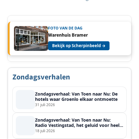
FOTO VAN DE DAG
Warenhuis Bramer
Bekijk op Scherpinbeeld →
Zondagsverhalen
Zondagsverhaal: Van Toen naar Nu: De
hotels waar Groenlo elkaar ontmoette
31 juli 2026
Zondagsverhaal: Van Toen naar Nu:
Radio Vestingstad, het geluid voor heel
de streek
18 juli 2026