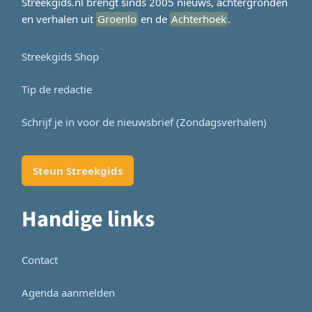
Streekgids.nl brengt sinds 2005 nieuws, achtergronden
en verhalen uit
Groenlo
en de
Achterhoek
.
Streekgids Shop
Tip de redactie
Schrijf je in voor de nieuwsbrief (Zondagsverhalen)
Steun Streekgids
Handige links
Contact
Agenda aanmelden