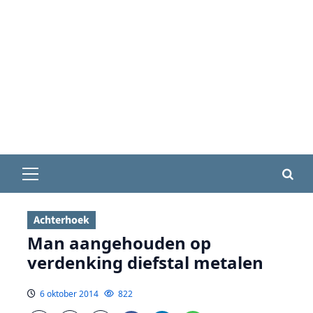
Primair
menu
Achterhoek
Man aangehouden op
verdenking diefstal metalen
6 oktober 2014
822