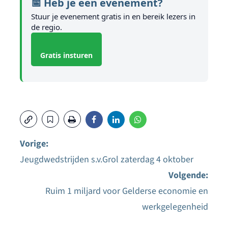
📅 Heb je een evenement?
Stuur je evenement gratis in en bereik lezers in
de regio.
Gratis insturen
Vorige:
Jeugdwedstrijden s.v.Grol zaterdag 4 oktober
Bericht
Volgende:
navigatie
Ruim 1 miljard voor Gelderse economie en
werkgelegenheid