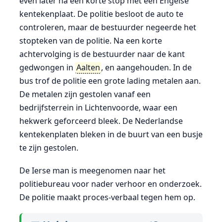
even later na een korte stop met een Engelse
kentekenplaat. De politie besloot de auto te
controleren, maar de bestuurder negeerde het
stopteken van de politie. Na een korte
achtervolging is de bestuurder naar de kant
gedwongen in
Aalten
, en aangehouden. In de
bus trof de politie een grote lading metalen aan.
De metalen zijn gestolen vanaf een
bedrijfsterrein in Lichtenvoorde, waar een
hekwerk geforceerd bleek. De Nederlandse
kentekenplaten bleken in de buurt van een busje
te zijn gestolen.
De Ierse man is meegenomen naar het
politiebureau voor nader verhoor en onderzoek.
De politie maakt proces-verbaal tegen hem op.