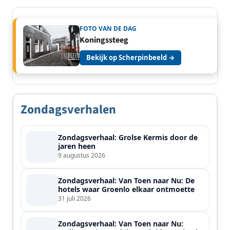
FOTO VAN DE DAG
Koningssteeg
Bekijk op Scherpinbeeld →
Zondagsverhalen
Zondagsverhaal: Grolse Kermis door de
jaren heen
9 augustus 2026
Zondagsverhaal: Van Toen naar Nu: De
hotels waar Groenlo elkaar ontmoette
31 juli 2026
Zondagsverhaal: Van Toen naar Nu: