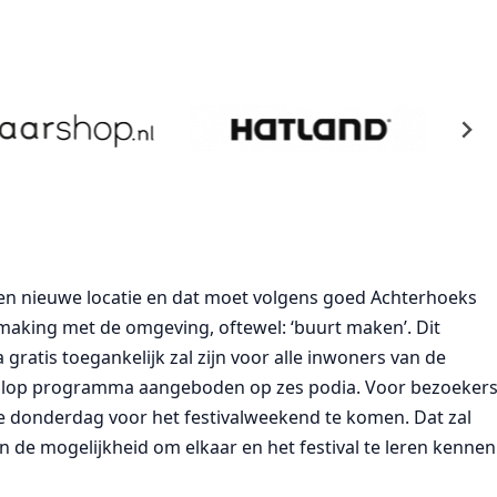
een nieuwe locatie en dat moet volgens goed Achterhoeks
making met de omgeving, oftewel: ‘buurt maken’. Dit
atis toegankelijk zal zijn voor alle inwoners van de
volop programma aangeboden op zes podia. Voor bezoeker
e donderdag voor het festivalweekend te komen. Dat zal
en de mogelijkheid om elkaar en het festival te leren kennen