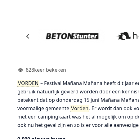
828
keer bekeken
VORDEN
– Festival Mañana Mañana heeft dit jaar 
gebruik natuurlijk gevierd worden door een kennis
betekent dat op donderdag 15 juni Mañana Mañana gr
voormalige gemeente
Vorden
. Er wordt dan ook 
met een campingkaart was het al mogelijk om op d
ook nu het geval zijn en zo is er voor alle aanwezig