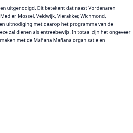
en uitgenodigd. Dit betekent dat naast Vordenaren
Medler, Mossel, Veldwijk, Vierakker, Wichmond,
 Een uitnodiging met daarop het programma van de
e zal dienen als entreebewijs. In totaal zijn het ongeveer
n maken met de Mañana Mañana organisatie en