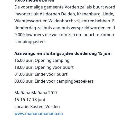
9.000 nieuwe buren
De voormalige gemeente Vorden zal als buurt word
inwoners uit de dorpen Delden, Kranenburg, Linde, 
Wientjesvoort en Wildenborch vrij entree hebben.
donderdag zal huis-aan-huis verspreid worden en dez
9.000 inwoners die welkom zijn om buurt te kome
campinggasten.
Aanvangs- en sluitingstijden donderdag 15 juni
16.00 uur: Opening camping
18.00 uur: Opening voor buurt
01.00 uur: Einde voor buurt
03.00 uur: Einde voor campingbezoekers
Mañana Mañana 2017
15-16-17-18 juni
Locatie: Kasteel Vorden
www.mananamanana.eu