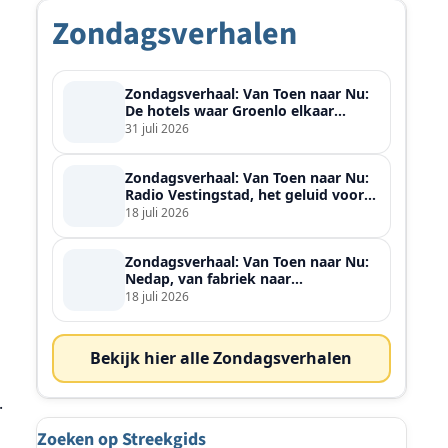
Zondagsverhalen
Zondagsverhaal: Van Toen naar Nu:
De hotels waar Groenlo elkaar
ontmoette
31 juli 2026
Zondagsverhaal: Van Toen naar Nu:
Radio Vestingstad, het geluid voor
heel de streek
18 juli 2026
Zondagsverhaal: Van Toen naar Nu:
Nedap, van fabriek naar
wereldspeler
18 juli 2026
s
Bekijk hier alle Zondagsverhalen
.
Zoeken op Streekgids