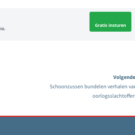
Gratis insturen
io.
Volgende
Schoonzussen bundelen verhalen va
oorlogsslachtoffer