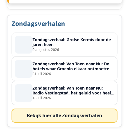
Zondagsverhalen
Zondagsverhaal: Grolse Kermis door de
jaren heen
9 augustus 2026
Zondagsverhaal: Van Toen naar Nu: De
hotels waar Groenlo elkaar ontmoette
31 juli 2026
Zondagsverhaal: Van Toen naar Nu:
Radio Vestingstad, het geluid voor heel
de streek
18 juli 2026
Bekijk hier alle Zondagsverhalen