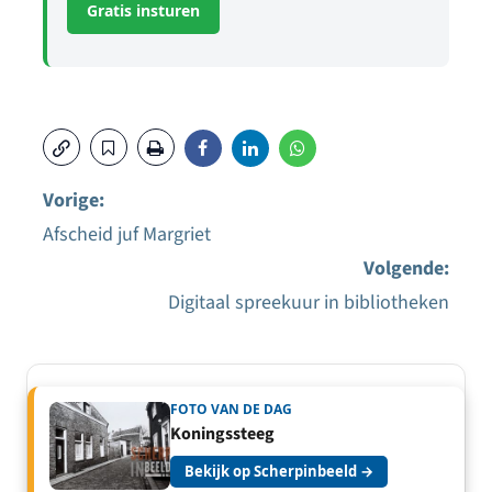
Gratis insturen
Vorige:
Afscheid juf Margriet
Bericht
Volgende:
navigatie
Digitaal spreekuur in bibliotheken
FOTO VAN DE DAG
Koningssteeg
Bekijk op Scherpinbeeld →