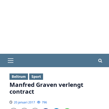
Primair
menu
Beltrum
Sport
Manfred Graven verlengt
contract
20 januari 2017
796