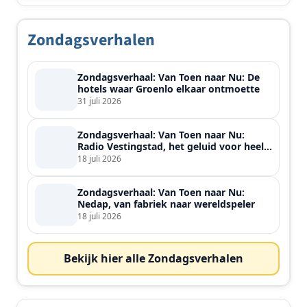
Zondagsverhalen
Zondagsverhaal: Van Toen naar Nu: De
hotels waar Groenlo elkaar ontmoette
31 juli 2026
Zondagsverhaal: Van Toen naar Nu:
Radio Vestingstad, het geluid voor heel
de streek
18 juli 2026
Zondagsverhaal: Van Toen naar Nu:
Nedap, van fabriek naar wereldspeler
18 juli 2026
Bekijk hier alle Zondagsverhalen