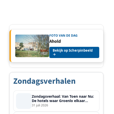
FOTO VAN DE DAG
Ahold
Bekijk op Scherpinbeeld
→
Zondagsverhalen
Zondagsverhaal: Van Toen naar Nu:
De hotels waar Groenlo elkaar
ontmoette
31 juli 2026