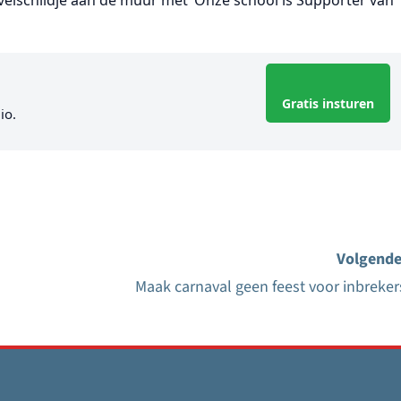
Gratis insturen
io.
Volgende
Maak carnaval geen feest voor inbreker