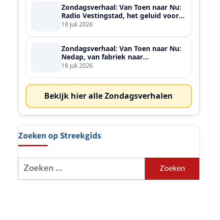
Zondagsverhaal: Van Toen naar Nu:
Radio Vestingstad, het geluid voor
heel de streek
18 juli 2026
Zondagsverhaal: Van Toen naar Nu:
Nedap, van fabriek naar
wereldspeler
18 juli 2026
Bekijk hier alle Zondagsverhalen
Zoeken op Streekgids
Zoeken
naar: