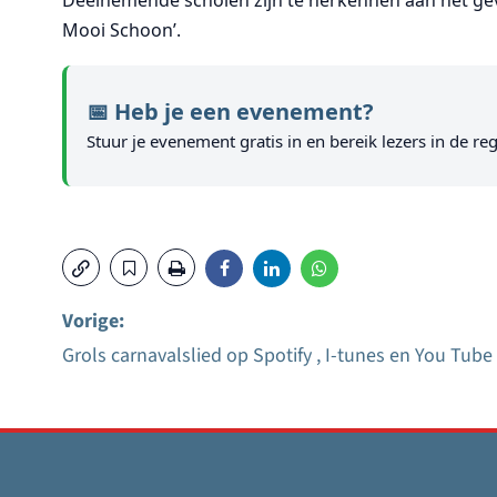
Mooi Schoon’.
📅 Heb je een evenement?
Stuur je evenement gratis in en bereik lezers in de reg
Vorige:
Grols carnavalslied op Spotify , I-tunes en You Tube
Bericht
navigatie