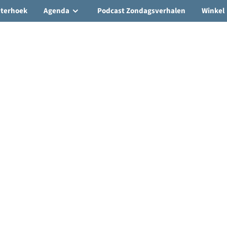
hterhoek
Agenda
Podcast Zondagsverhalen
Winkel