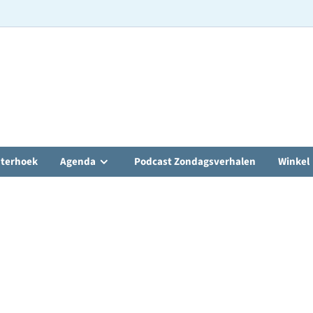
hterhoek
Agenda
Podcast Zondagsverhalen
Winkel