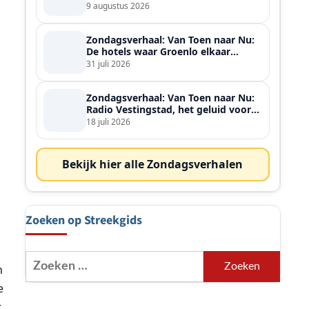
9 augustus 2026
Zondagsverhaal: Van Toen naar Nu:
De hotels waar Groenlo elkaar
ontmoette
31 juli 2026
Zondagsverhaal: Van Toen naar Nu:
Radio Vestingstad, het geluid voor
heel de streek
18 juli 2026
Bekijk hier alle Zondagsverhalen
Zoeken op Streekgids
Zoeken
n
naar:
e
t