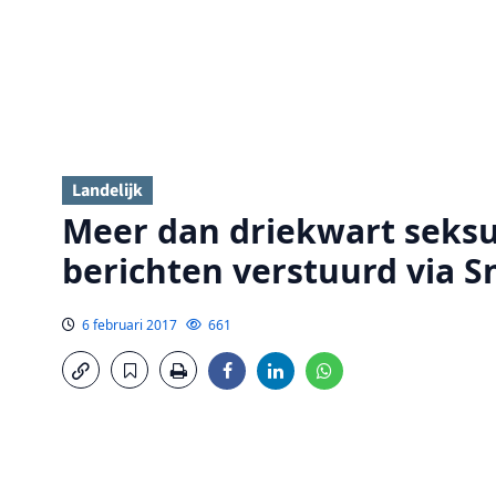
Landelijk
Meer dan driekwart seksue
berichten verstuurd via 
6 februari 2017
661