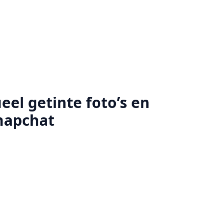
el getinte foto’s en
Snapchat