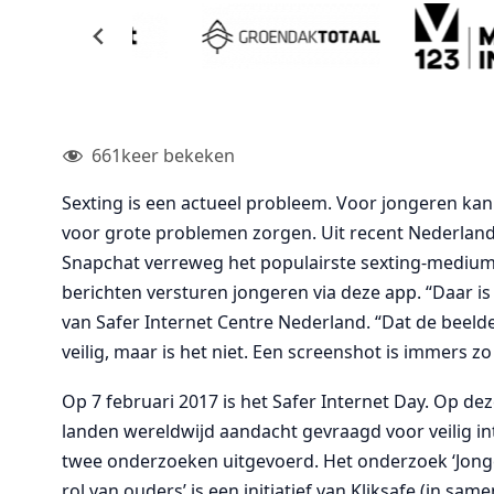
661
keer bekeken
Sexting is een actueel probleem. Voor jongeren kan
voor grote problemen zorgen. Uit recent Nederlands
Snapchat verreweg het populairste sexting-medium is
berichten versturen jongeren via deze app. “Daar is
van Safer Internet Centre Nederland. “Dat de beeld
veilig, maar is het niet. Een screenshot is immers z
Op 7 februari 2017 is het Safer Internet Day. Op d
landen wereldwijd aandacht gevraagd voor veilig in
twee onderzoeken uitgevoerd. Het onderzoek ‘Jonger
rol van ouders’ is een initiatief van Kliksafe (in s