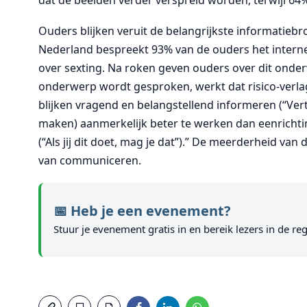
Ouders blijken veruit de belangrijkste informatiebro
Nederland bespreekt 93% van de ouders het interne
over sexting. Na roken geven ouders over dit onderw
onderwerp wordt gesproken, werkt dat risico-verlagen
blijken vragend en belangstellend informeren (“Ve
maken) aanmerkelijk beter te werken dan eenricht
(“Als jij dit doet, mag je dat”).” De meerderheid va
van communiceren.
📅 Heb je een evenement?
Stuur je evenement gratis in en bereik lezers in de reg