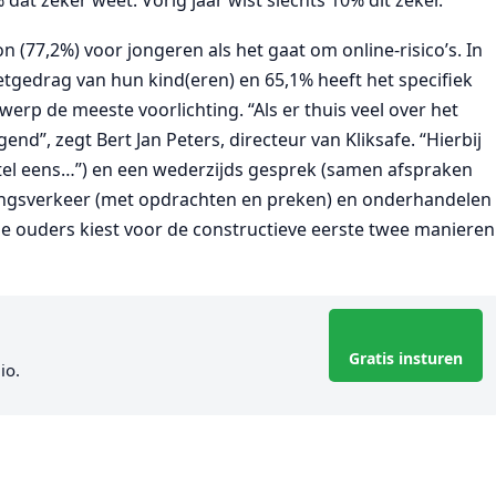
n (77,2%) voor jongeren als het gaat om online-risico’s. In
tgedrag van hun kind(eren) en 65,1% heeft het specifiek
erp de meeste voorlichting. “Als er thuis veel over het
d”, zegt Bert Jan Peters, directeur van Kliksafe. “Hierbij
rtel eens…”) en een wederzijds gesprek (samen afspraken
ingsverkeer (met opdrachten en preken) en onderhandelen
n de ouders kiest voor de constructieve eerste twee manieren
Gratis insturen
io.