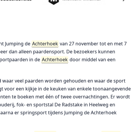
nt Jumping de
Achterhoek
van 27 november tot en met 7
eer dan alleen paardensport. De bezoekers kunnen
sportpaarden in de
Achterhoek
door middel van een
ed waar veel paarden worden gehouden en waar de sport
t voor een kijkje in de keuken van enkele toonaangevende
enten te boeken met één of twee overnachtingen. Er wordt
erij, fok- en sportstal De Radstake in Heelweg en
waarna er springsport tijdens Jumping de Achterhoek