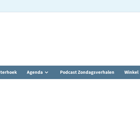
hterhoek
Agenda
Podcast Zondagsverhalen
Winkel