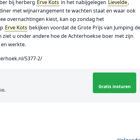
ber bij herberg
Erve Kots
in het nabijgelegen
Lievelde
,
diner met wijnarrangement te wachten staat en waar ook
ee overnachtingen kiest, kan op zondag het
op
Erve Kots
bekijken voordat de Grote Prijs van Jumping d
 ziet u onder andere hoe de Achterhoekse boer met zijn
 en werkte.
erhoek.nl/5377-2/
Gratis insturen
io.