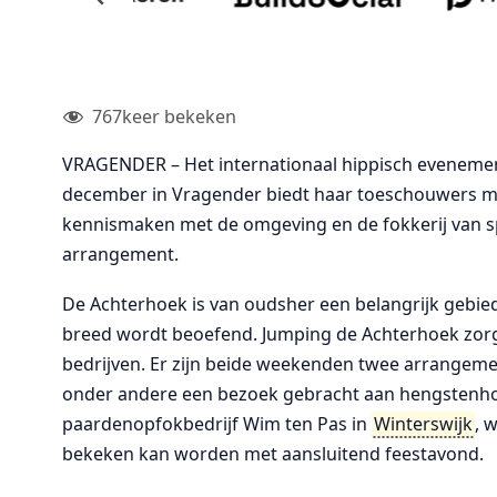
767
keer bekeken
VRAGENDER – Het internationaal hippisch eveneme
december in Vragender biedt haar toeschouwers m
kennismaken met de omgeving en de fokkerij van 
arrangement.
De Achterhoek is van oudsher een belangrijk gebi
breed wordt beoefend. Jumping de Achterhoek zorg
bedrijven. Er zijn beide weekenden twee arrangem
onder andere een bezoek gebracht aan hengstenhoud
paardenopfokbedrijf Wim ten Pas in
Winterswijk
, 
bekeken kan worden met aansluitend feestavond.