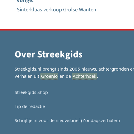
Vorige:
Sinterklaas verkoop Grolse Wanten
Bericht
navigatie
Over Streekgids
Streekgids.nl brengt sinds 2005 nieuws, achtergronden e
verhalen uit
Groenlo
en de
Achterhoek
.
Streekgids Shop
Tip de redactie
Schrijf je in voor de nieuwsbrief (Zondagsverhalen)