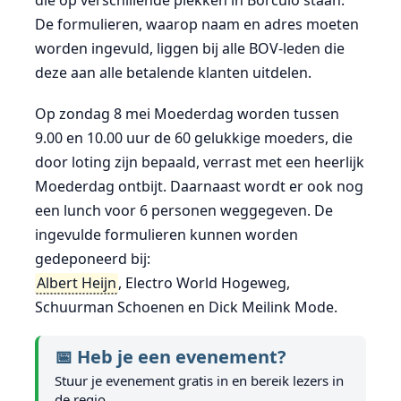
die op verschillende plekken in Borculo staan.
De formulieren, waarop naam en adres moeten
worden ingevuld, liggen bij alle BOV-leden die
deze aan alle betalende klanten uitdelen.
Op zondag 8 mei Moederdag worden tussen
9.00 en 10.00 uur de 60 gelukkige moeders, die
door loting zijn bepaald, verrast met een heerlijk
Moederdag ontbijt. Daarnaast wordt er ook nog
een lunch voor 6 personen weggegeven. De
ingevulde formulieren kunnen worden
gedeponeerd bij:
Albert Heijn
, Electro World Hogeweg,
Schuurman Schoenen en Dick Meilink Mode.
📅 Heb je een evenement?
Stuur je evenement gratis in en bereik lezers in
de regio.