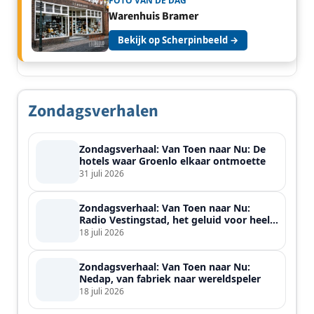
FOTO VAN DE DAG
Warenhuis Bramer
Bekijk op Scherpinbeeld →
Zondagsverhalen
Zondagsverhaal: Van Toen naar Nu: De
hotels waar Groenlo elkaar ontmoette
31 juli 2026
Zondagsverhaal: Van Toen naar Nu:
Radio Vestingstad, het geluid voor heel
de streek
18 juli 2026
Zondagsverhaal: Van Toen naar Nu:
Nedap, van fabriek naar wereldspeler
18 juli 2026