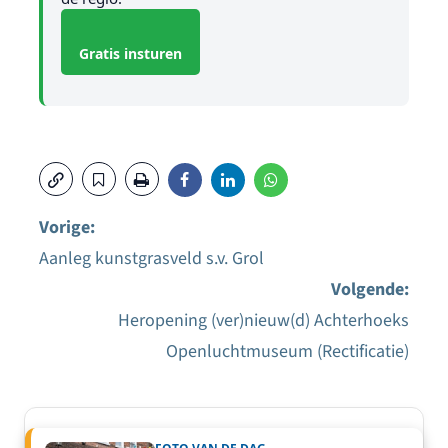
Gratis insturen
Vorige:
Aanleg kunstgrasveld s.v. Grol
Bericht
Volgende:
navigatie
Heropening (ver)nieuw(d) Achterhoeks
Openluchtmuseum (Rectificatie)