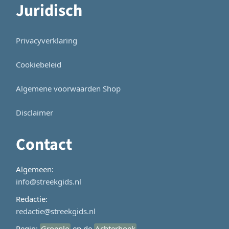
Juridisch
Privacyverklaring
Cookiebeleid
Algemene voorwaarden Shop
Disclaimer
Contact
Algemeen:
info@streekgids.nl
Redactie:
redactie@streekgids.nl
Regio:
Groenlo
en de
Achterhoek