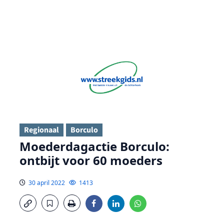
Regionaal
Borculo
Moederdagactie Borculo:
ontbijt voor 60 moeders
30 april 2022
1413