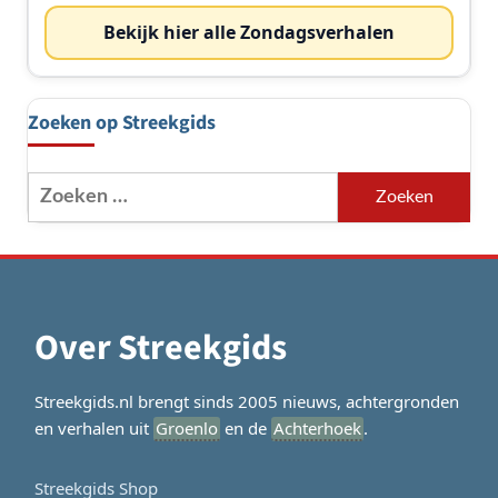
Bekijk hier alle Zondagsverhalen
Zoeken op Streekgids
Zoeken
naar:
Over Streekgids
Streekgids.nl brengt sinds 2005 nieuws, achtergronden
en verhalen uit
Groenlo
en de
Achterhoek
.
Streekgids Shop