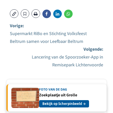
Vorige:
Supermarkt RiBo en Stichting Volksfeest
Bericht
Beltrum samen voor Leefbaar Beltrum
navigatie
Volgende:
Lancering van de Spoorzoeker-App in
Remisepark Lichtenvoorde
FOTO VAN DE DAG
Zoekplaatje uit Grolle
Bekijk op Scherpinbeeld →