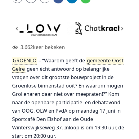
3.662
keer bekeken
GROENLO
– “Waarom geeft de
gemeente Oost
Gelre
geen écht antwoord op belangrijke
vragen over dit grootste bouwproject in de
Groenlose binnenstad ooit? En waarom mogen
Grollenaren daar niet over meepraten!?” Kom
naar de openbare participatie- en debatavond
van OOG, OLW en PvdA op maandag 17 juni in
Sportcafé Den Elshof aan de Oude
Winterswijkseweg 37. Inloop is om 19:30 uur, de
start om 20:00 uur.