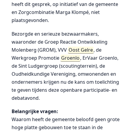
heeft dit gesprek, op initiatief van de gemeente
en Zorgcombinatie Marga Klompé, niet
plaatsgevonden.
Bezorgde en serieuze bezwaarmakers,
waaronder de Groep Reactie Ontwikkeling
Molenberg (GROM), VVV
Oost Gelre
, de
Werkgroep Promotie
Groenlo
, ErVaar Groenlo,
de Sint Ludgergroep (scoutingterrein), de
Oudheidkundige Vereniging, omwonenden en
ondernemers krijgen nu de kans om toelichting
te geven tijdens deze openbare participatie- en
debatavond.
Belangrijke vragen:
Waarom heeft de gemeente beloofd geen grote
hoge platte gebouwen toe te staan in de