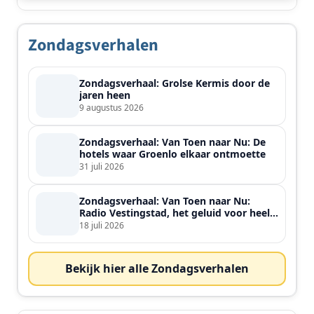
Zondagsverhalen
Zondagsverhaal: Grolse Kermis door de
jaren heen
9 augustus 2026
Zondagsverhaal: Van Toen naar Nu: De
hotels waar Groenlo elkaar ontmoette
31 juli 2026
Zondagsverhaal: Van Toen naar Nu:
Radio Vestingstad, het geluid voor heel
de streek
18 juli 2026
Bekijk hier alle Zondagsverhalen