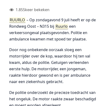
1.855
keer bekeken
RUURLO
– Op zondagavond 9 juli heeft er op de
Rondweg Oost – N315 bij
Ruurlo
een
verkeersongeval plaatsgevonden. Politie en
ambulance kwamen met spoed ter plaatse.
Door nog onbekende oorzaak sloeg een
motorrijder over de kop, waardoor hij ten val
kwam, aldus de politie. Getuigen verleenden
eerste hulp. De motorrijder, een jongeman,
raakte hierdoor gewond en is per ambulance
naar een ziekenhuis gebracht.
De politie onderzoekt de precieze toedracht van
het ongeluk. De motor raakte zwaar beschadigd
en moest worden afgesleept.