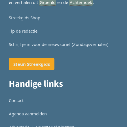
en verhalen uit
Groenlo
en de
Achterhoek
.
Streekgids Shop
Tip de redactie
Schrijf je in voor de nieuwsbrief (Zondagsverhalen)
Steun Streekgids
Handige links
Contact
Agenda aanmelden
Advertorial | Advertorial plaatsen