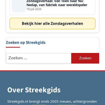
Zondagsverhaal: Van Toen naar Nu:
Nedap, van fabriek naar wereldspeler
18 juli 2026
Bekijk hier alle Zondagsverhalen
Zoeken op Streekgids
Zoeken
naar:
Over Streekgids
Streekgids.nl brengt sinds 2005 nieuws, achtergronden