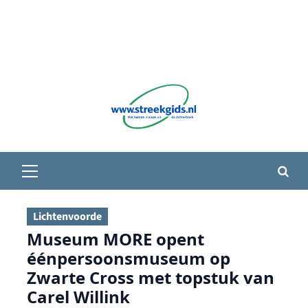
Primair
menu
Lichtenvoorde
Museum MORE opent
éénpersoonsmuseum op
Zwarte Cross met topstuk van
Carel Willink