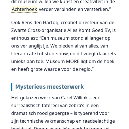
dit museum willen we kunst en creativiteit in de
Achterhoek
verder verbinden en versterken.”
Ook Rens den Hartog, creatief directeur van de
Zwarte Cross-organisatie Alles Komt Goed BV, is
enthousiast: “Een museum stond al langer op
ons verlanglijstje. We bieden al van alles, van
literair café tot stuntshow, en dit voegt daar iets
unieks aan toe. Museum MORE ligt om de hoek
en heeft grote waarde voor de regio.”
Mysterieus meesterwerk
Het gekozen werk van Carel Willink – een
surrealistisch tafereel van zebra’s in een
dramatisch rood gebergte – is typerend voor
zijn technische vakmanschap en raadselachtige
beeldtaal. Door slechts één werk te tonen, wil