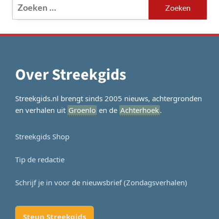
Zoeken
naar:
Over Streekgids
Streekgids.nl brengt sinds 2005 nieuws, achtergronden
en verhalen uit
Groenlo
en de
Achterhoek
.
Streekgids Shop
Tip de redactie
Schrijf je in voor de nieuwsbrief (Zondagsverhalen)
Steun Streekgids