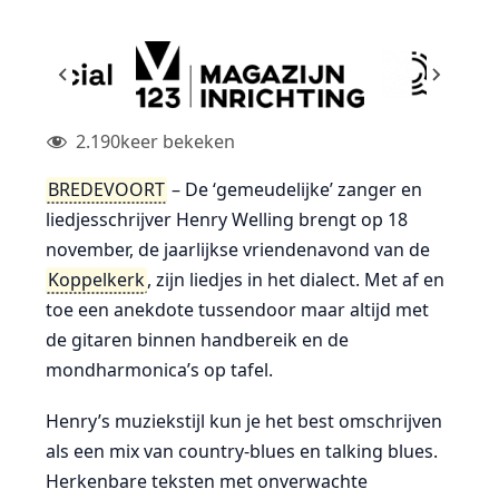
2.190
keer bekeken
BREDEVOORT
– De ‘gemeudelijke’ zanger en
liedjesschrijver Henry Welling brengt op 18
november, de jaarlijkse vriendenavond van de
Koppelkerk
, zijn liedjes in het dialect. Met af en
toe een anekdote tussendoor maar altijd met
de gitaren binnen handbereik en de
mondharmonica’s op tafel.
Henry’s muziekstijl kun je het best omschrijven
als een mix van country-blues en talking blues.
Herkenbare teksten met onverwachte