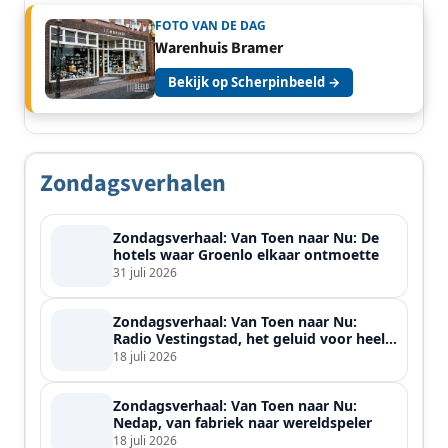
FOTO VAN DE DAG
Warenhuis Bramer
Bekijk op Scherpinbeeld →
Zondagsverhalen
Zondagsverhaal: Van Toen naar Nu: De
hotels waar Groenlo elkaar ontmoette
31 juli 2026
Zondagsverhaal: Van Toen naar Nu:
Radio Vestingstad, het geluid voor heel
de streek
18 juli 2026
Zondagsverhaal: Van Toen naar Nu:
Nedap, van fabriek naar wereldspeler
18 juli 2026