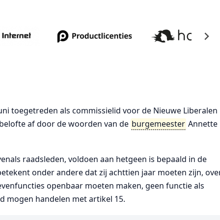
uni toegetreden als commissielid voor de Nieuwe Liberalen
belofte af door de woorden van de
burgemeester
Annette
enals raadsleden, voldoen aan hetgeen is bepaald in de
etekent onder andere dat zij achttien jaar moeten zijn, ove
 nevenfuncties openbaar moeten maken, geen functie als
ijd mogen handelen met artikel 15.