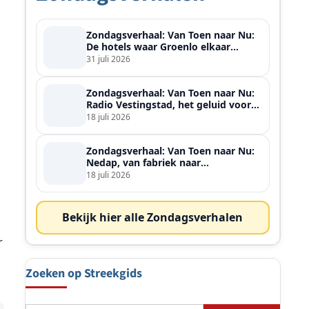
Zondagsverhaal: Van Toen naar Nu:
De hotels waar Groenlo elkaar
ontmoette
31 juli 2026
Zondagsverhaal: Van Toen naar Nu:
Radio Vestingstad, het geluid voor
heel de streek
18 juli 2026
Zondagsverhaal: Van Toen naar Nu:
Nedap, van fabriek naar
wereldspeler
18 juli 2026
Bekijk hier alle Zondagsverhalen
r
Zoeken op Streekgids