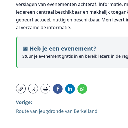
verslagen van evenementen achteraf. Informatie, me
iedereen centraal beschikbaar en makkelijk toeganke
gebeurt actueel, nuttig en beschikbaar. Men lever
al verzamelde informatie.
📅 Heb je een evenement?
Stuur je evenement gratis in en bereik lezers in de reg
Vorige:
Route van jeugdronde van Berkelland
Bericht
navigatie