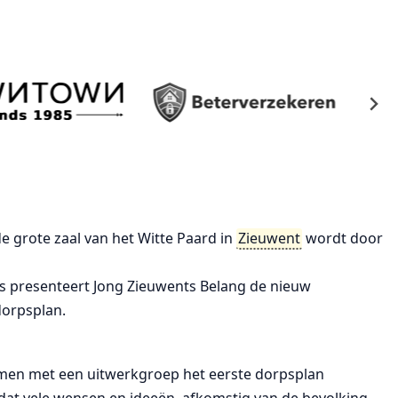
de grote zaal van het Witte Paard in
Zieuwent
wordt door
s presenteert Jong Zieuwents Belang de nieuw
dorpsplan.
samen met een uitwerkgroep het eerste dorpsplan