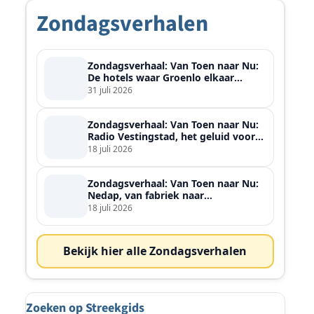
Zondagsverhalen
Zondagsverhaal: Van Toen naar Nu:
De hotels waar Groenlo elkaar
ontmoette
31 juli 2026
Zondagsverhaal: Van Toen naar Nu:
Radio Vestingstad, het geluid voor
heel de streek
18 juli 2026
Zondagsverhaal: Van Toen naar Nu:
Nedap, van fabriek naar
wereldspeler
18 juli 2026
Bekijk hier alle Zondagsverhalen
Zoeken op Streekgids