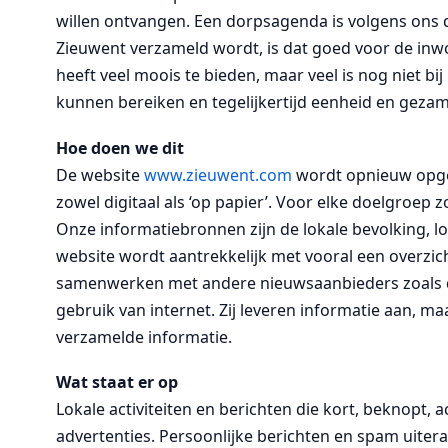
willen ontvangen. Een dorpsagenda is volgens ons de
Zieuwent verzameld wordt, is dat goed voor de inw
heeft veel moois te bieden, maar veel is nog niet 
kunnen bereiken en tegelijkertijd eenheid en gezame
Hoe doen we dit
De website
www.zieuwent.com
wordt opnieuw opgez
zowel digitaal als ‘op papier’. Voor elke doelgroe
Onze informatiebronnen zijn de lokale bevolking, lo
website wordt aantrekkelijk met vooral een overzic
samenwerken met andere nieuwsaanbieders zoals d
gebruik van internet. Zij leveren informatie aan,
verzamelde informatie.
Wat staat er op
Lokale activiteiten en berichten die kort, beknopt,
advertenties. Persoonlijke berichten en spam uite