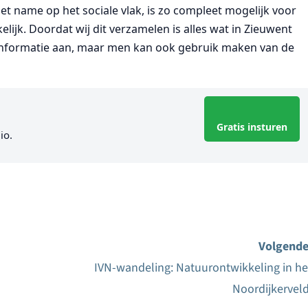
t name op het sociale vlak, is zo compleet mogelijk voor
lijk. Doordat wij dit verzamelen is alles wat in Zieuwent
t informatie aan, maar men kan ook gebruik maken van de
Gratis insturen
io.
Volgende
IVN-wandeling: Natuurontwikkeling in he
Noordijkerveld