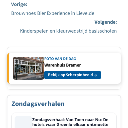
Vorige:
Brouwhoes Bier Experience in Lievelde
Bericht
Volgende:
navigatie
Kinderspelen en kleurwedstrijd basisscholen
FOTO VAN DE DAG
Warenhuis Bramer
Bekijk op Scherpinbeeld →
Zondagsverhalen
Zondagsverhaal: Van Toen naar Nu: De
hotels waar Groenlo elkaar ontmoette