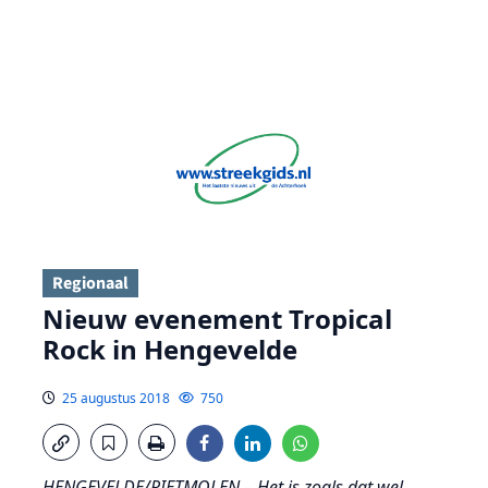
Regionaal
Nieuw evenement Tropical
Rock in Hengevelde
25 augustus 2018
750
HENGEVELDE/RIETMOLEN – Het is zoals dat wel