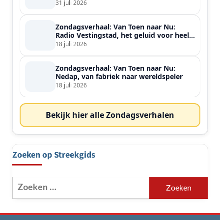
31 juli 2026
Zondagsverhaal: Van Toen naar Nu:
Radio Vestingstad, het geluid voor heel
de streek
18 juli 2026
Zondagsverhaal: Van Toen naar Nu:
Nedap, van fabriek naar wereldspeler
18 juli 2026
Bekijk hier alle Zondagsverhalen
Zoeken op Streekgids
Zoeken
naar: