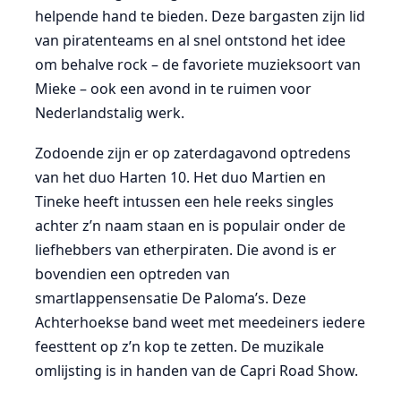
helpende hand te bieden. Deze bargasten zijn lid
van piratenteams en al snel ontstond het idee
om behalve rock – de favoriete muzieksoort van
Mieke – ook een avond in te ruimen voor
Nederlandstalig werk.
Zodoende zijn er op zaterdagavond optredens
van het duo Harten 10. Het duo Martien en
Tineke heeft intussen een hele reeks singles
achter z’n naam staan en is populair onder de
liefhebbers van etherpiraten. Die avond is er
bovendien een optreden van
smartlappensensatie De Paloma’s. Deze
Achterhoekse band weet met meedeiners iedere
feesttent op z’n kop te zetten. De muzikale
omlijsting is in handen van de Capri Road Show.