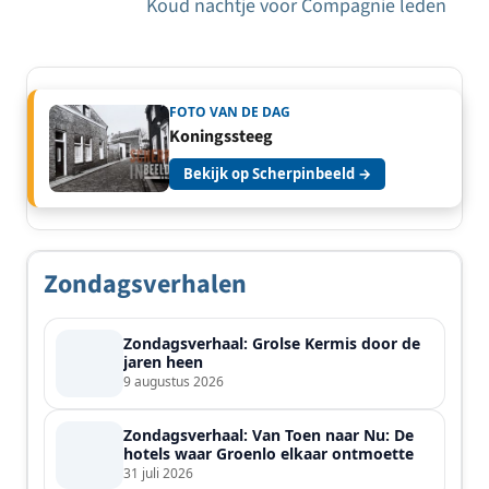
navigatie
Koud nachtje voor Compagnie leden
FOTO VAN DE DAG
Koningssteeg
Bekijk op Scherpinbeeld →
Zondagsverhalen
Zondagsverhaal: Grolse Kermis door de
jaren heen
9 augustus 2026
Zondagsverhaal: Van Toen naar Nu: De
hotels waar Groenlo elkaar ontmoette
31 juli 2026