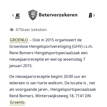
675
keer bekeken
GROENLO
– Ook in 2015 organiseert de
Groenlose Hengelsportvereniging (GHV) i.s.m.
Rene Bomers Hengelsportspeciaalzaak een
nieuwjaarsreceptie en wel op woensdag 7
januari 2015.
De nieuwjaarsreceptie begint 20:00 uur en
iedereen is van harte welkom. De locatie is , net
als voorgaande jaren , Hengelsportspeciaalzaak
René Bomers, Winterswijkseweg 18, 7141 DN
Groenlo
.