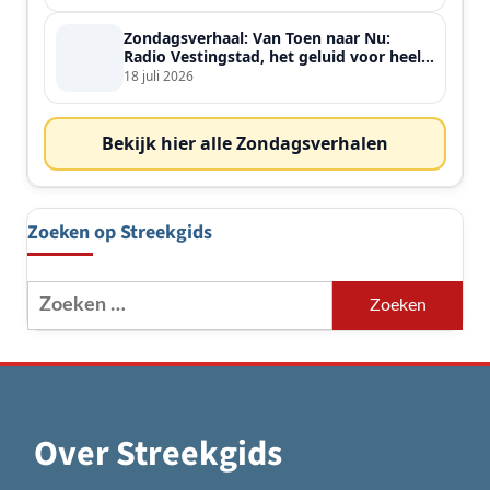
Zondagsverhaal: Van Toen naar Nu:
Radio Vestingstad, het geluid voor heel
de streek
18 juli 2026
Bekijk hier alle Zondagsverhalen
Zoeken op Streekgids
Zoeken
naar:
Over Streekgids