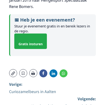
januari 2015 naar Hengelsport Speciaalzaak
Rene Bomers.
📅 Heb je een evenement?
Stuur je evenement gratis in en bereik lezers in
de regio.
Gratis insturen
Vorige:
Curiozamelbeurs in Aalten
Bericht
Volgende: