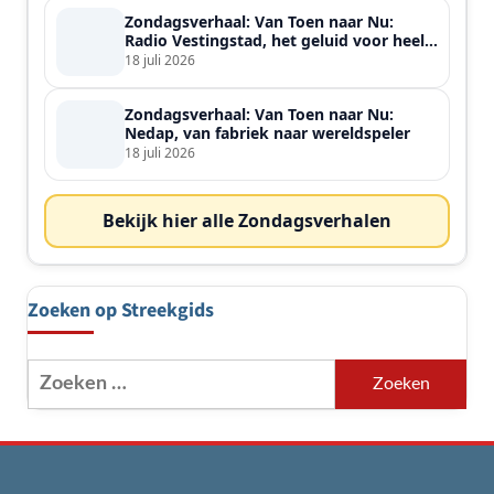
Zondagsverhaal: Van Toen naar Nu:
Radio Vestingstad, het geluid voor heel
de streek
18 juli 2026
Zondagsverhaal: Van Toen naar Nu:
Nedap, van fabriek naar wereldspeler
18 juli 2026
Bekijk hier alle Zondagsverhalen
Zoeken op Streekgids
Zoeken
naar: