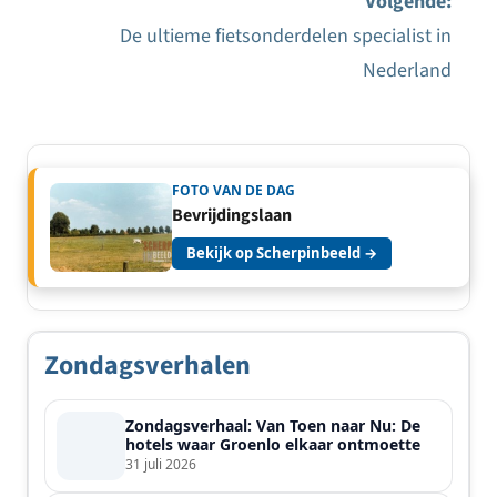
Volgende:
De ultieme fietsonderdelen specialist in
Nederland
FOTO VAN DE DAG
Bevrijdingslaan
Bekijk op Scherpinbeeld →
Zondagsverhalen
Zondagsverhaal: Van Toen naar Nu: De
hotels waar Groenlo elkaar ontmoette
31 juli 2026