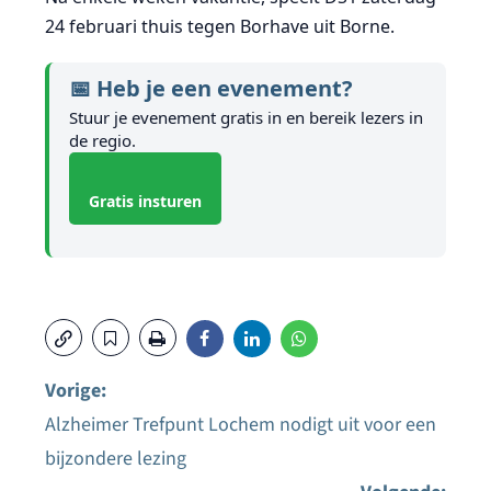
24 februari thuis tegen Borhave uit Borne.
📅 Heb je een evenement?
Stuur je evenement gratis in en bereik lezers in
de regio.
Gratis insturen
Vorige:
Alzheimer Trefpunt Lochem nodigt uit voor een
Bericht
bijzondere lezing
navigatie