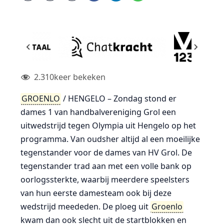
2.310
keer bekeken
GROENLO
/ HENGELO – Zondag stond er
dames 1 van handbalvereniging Grol een
uitwedstrijd tegen Olympia uit Hengelo op het
programma. Van oudsher altijd al een moeilijke
tegenstander voor de dames van HV Grol. De
tegenstander trad aan met een volle bank op
oorlogssterkte, waarbij meerdere speelsters
van hun eerste damesteam ook bij deze
wedstrijd meededen. De ploeg uit
Groenlo
kwam dan ook slecht uit de startblokken en