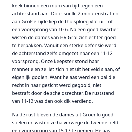
keek binnen een mum van tijd tegen een
achterstand aan. Door snelle 2-minutenstraffen
aan Grolse zijde liep de thuisploeg vlot uit tot
een voorsprong van 10-6. Na een goed kwartier
wisten de dames van HV Grol zich echter goed
te herpakken. Vanuit een sterke defensie werd
de achterstand zelfs omgezet naar een 11-12
voorsprong. Onze keepster stond haar
mannetje en ze liet zich niet uit het veld slaan, of
eigenlijk gooien. Want helaas werd een bal die
recht in haar gezicht werd gegooid, niet
bestraft door de scheidsrechter. De ruststand
van 11-12 was dan ook dik verdiend.
Na de rust bleven de dames uit Groenlo goed
spelen en wisten ze halverwege de tweede helft
een voorsprong van 15-17 te nemen. Helaas