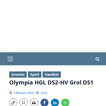
Primair
menu
Groenlo
Sport
Handbal
Olympia HGL DS2-HV Grol DS1
5 februari 2024
2310