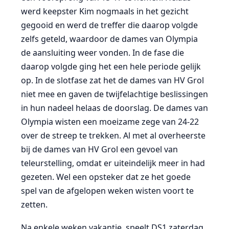
werd keepster Kim nogmaals in het gezicht
gegooid en werd de treffer die daarop volgde
zelfs geteld, waardoor de dames van Olympia
de aansluiting weer vonden. In de fase die
daarop volgde ging het een hele periode gelijk
op. In de slotfase zat het de dames van HV Grol
niet mee en gaven de twijfelachtige beslissingen
in hun nadeel helaas de doorslag. De dames van
Olympia wisten een moeizame zege van 24-22
over de streep te trekken. Al met al overheerste
bij de dames van HV Grol een gevoel van
teleurstelling, omdat er uiteindelijk meer in had
gezeten. Wel een opsteker dat ze het goede
spel van de afgelopen weken wisten voort te
zetten.
Na enkele weken vakantie, speelt DS1 zaterdag