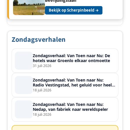
Bevrijdingslaan
Bekijk op Scherpinbeeld →
Zondagsverhalen
Zondagsverhaal: Van Toen naar Nu: De
hotels waar Groenlo elkaar ontmoette
31 juli 2026
Zondagsverhaal: Van Toen naar Nu:
Radio Vestingstad, het geluid voor heel
de streek
18 juli 2026
Zondagsverhaal: Van Toen naar Nu:
Nedap, van fabriek naar wereldspeler
18 juli 2026