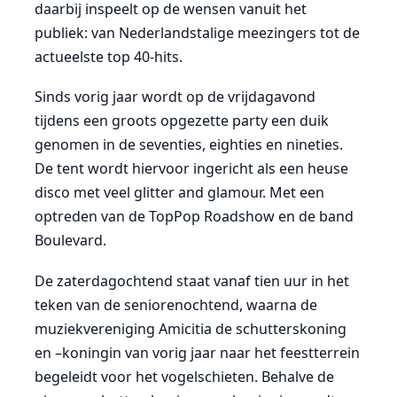
daarbij inspeelt op de wensen vanuit het
publiek: van Nederlandstalige meezingers tot de
actueelste top 40-hits.
Sinds vorig jaar wordt op de vrijdagavond
tijdens een groots opgezette party een duik
genomen in de seventies, eighties en nineties.
De tent wordt hiervoor ingericht als een heuse
disco met veel glitter and glamour. Met een
optreden van de TopPop Roadshow en de band
Boulevard.
De zaterdagochtend staat vanaf tien uur in het
teken van de seniorenochtend, waarna de
muziekvereniging Amicitia de schutterskoning
en –koningin van vorig jaar naar het feestterrein
begeleidt voor het vogelschieten. Behalve de