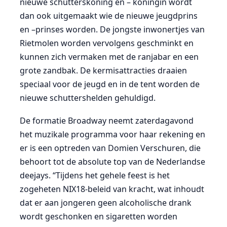
nieuwe schutterskoning en – koningin wordt
dan ook uitgemaakt wie de nieuwe jeugdprins
en –prinses worden. De jongste inwonertjes van
Rietmolen worden vervolgens geschminkt en
kunnen zich vermaken met de ranjabar en een
grote zandbak. De kermisattracties draaien
speciaal voor de jeugd en in de tent worden de
nieuwe schuttershelden gehuldigd.
De formatie Broadway neemt zaterdagavond
het muzikale programma voor haar rekening en
er is een optreden van Domien Verschuren, die
behoort tot de absolute top van de Nederlandse
deejays. “Tijdens het gehele feest is het
zogeheten NIX18-beleid van kracht, wat inhoudt
dat er aan jongeren geen alcoholische drank
wordt geschonken en sigaretten worden