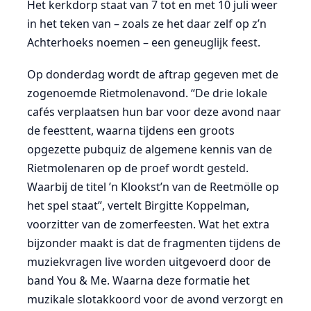
Het kerkdorp staat van 7 tot en met 10 juli weer
in het teken van – zoals ze het daar zelf op z’n
Achterhoeks noemen – een geneuglijk feest.
Op donderdag wordt de aftrap gegeven met de
zogenoemde Rietmolenavond. “De drie lokale
cafés verplaatsen hun bar voor deze avond naar
de feesttent, waarna tijdens een groots
opgezette pubquiz de algemene kennis van de
Rietmolenaren op de proef wordt gesteld.
Waarbij de titel ’n Klookst’n van de Reetmölle op
het spel staat”, vertelt Birgitte Koppelman,
voorzitter van de zomerfeesten. Wat het extra
bijzonder maakt is dat de fragmenten tijdens de
muziekvragen live worden uitgevoerd door de
band You & Me. Waarna deze formatie het
muzikale slotakkoord voor de avond verzorgt en