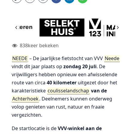
838
keer bekeken
NEEDE
– De jaarlijkse fietstocht van VVV
Neede
vindt dit jaar plaats op
zondag 20 juli
. De
vrijwilligers hebben opnieuw een afwisselende
route van circa
40 kilometer
uitgezet door het
karakteristieke
coulisselandschap
van de
Achterhoek
. Deelnemers kunnen onderweg
volop genieten van rust, natuur en fraaie
vergezichten.
De startlocatie is de
VVV-winkel aan de