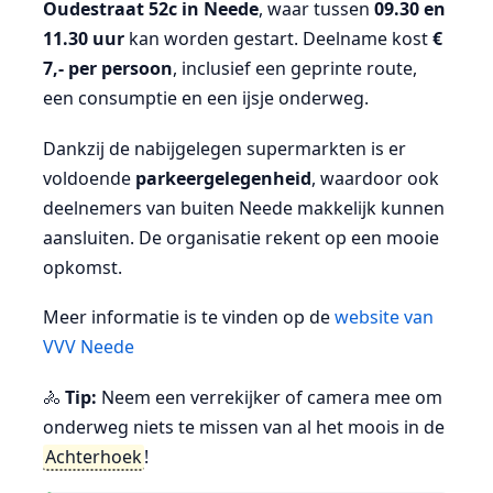
Oudestraat 52c in Neede
, waar tussen
09.30 en
11.30 uur
kan worden gestart. Deelname kost
€
7,- per persoon
, inclusief een geprinte route,
een consumptie en een ijsje onderweg.
Dankzij de nabijgelegen supermarkten is er
voldoende
parkeergelegenheid
, waardoor ook
deelnemers van buiten Neede makkelijk kunnen
aansluiten. De organisatie rekent op een mooie
opkomst.
Meer informatie is te vinden op de
website van
VVV Neede
🚴
Tip:
Neem een verrekijker of camera mee om
onderweg niets te missen van al het moois in de
Achterhoek
!