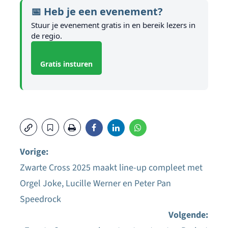
📅 Heb je een evenement?
Stuur je evenement gratis in en bereik lezers in
de regio.
Gratis insturen
Vorige:
Zwarte Cross 2025 maakt line-up compleet met
Bericht
Orgel Joke, Lucille Werner en Peter Pan
navigatie
Speedrock
Volgende: