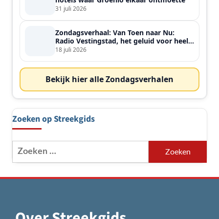
31 juli 2026
Zondagsverhaal: Van Toen naar Nu:
Radio Vestingstad, het geluid voor heel
de streek
18 juli 2026
Bekijk hier alle Zondagsverhalen
Zoeken op Streekgids
Zoeken
naar:
Over Streekgids