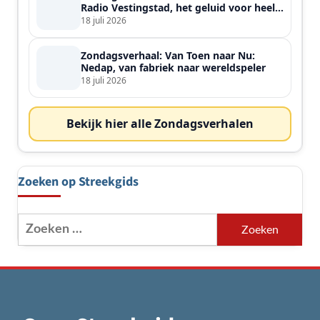
Radio Vestingstad, het geluid voor heel
de streek
18 juli 2026
Zondagsverhaal: Van Toen naar Nu:
Nedap, van fabriek naar wereldspeler
18 juli 2026
Bekijk hier alle Zondagsverhalen
Zoeken op Streekgids
Zoeken
naar: