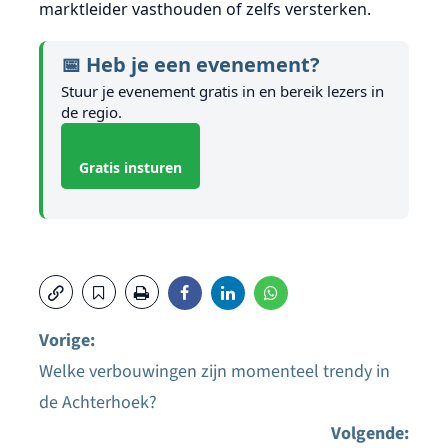
marktleider vasthouden of zelfs versterken.
📅 Heb je een evenement?
Stuur je evenement gratis in en bereik lezers in
de regio.
Gratis insturen
Vorige:
Welke verbouwingen zijn momenteel trendy in
Bericht
de Achterhoek?
navigatie
Volgende: