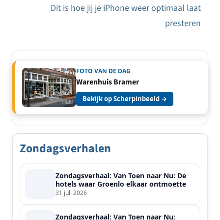
Dit is hoe jij je iPhone weer optimaal laat
presteren
FOTO VAN DE DAG
Warenhuis Bramer
Bekijk op Scherpinbeeld →
Zondagsverhalen
Zondagsverhaal: Van Toen naar Nu: De
hotels waar Groenlo elkaar ontmoette
31 juli 2026
Zondagsverhaal: Van Toen naar Nu: