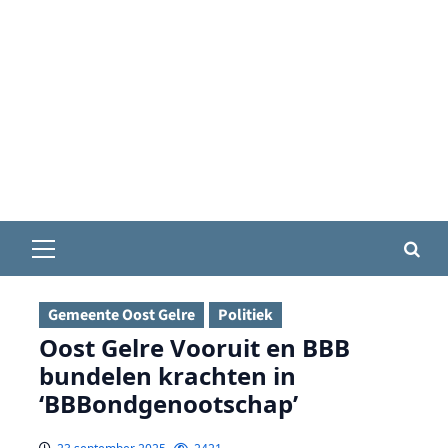
Primair
menu
Gemeente Oost Gelre
Politiek
Oost Gelre Vooruit en BBB
bundelen krachten in
‘BBBondgenootschap’