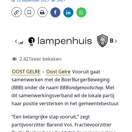
23 september 2025
2421
2.421
keer bekeken
OOST GELRE
–
Oost Gelre
Vooruit gaat
samenwerken met de BoerBurgerBeweging
(BBB) onder de naam
BBBondgenootschap
. Met
dit samenwerkingsverband wil de lokale partij
haar positie versterken in het gemeentebestuur.
“Een belangrijke stap vooruit,” zegt
partijvoorzitter Barend Vos. Fractievoorzitter