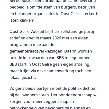
Bertie Bosker benadrukt dat de samenwerking
bedoeld is om “de stem van burgers, bedrijven
en belangenorganisaties in Oost Gelre sterker te
laten klinken”.
Oost Gelre Vooruit blijft als zelfstandige partij
actief en doet in maart 2026 met een eigen
programma mee aan de
gemeenteraadsverkiezingen. Daarin worden
ook de kernwaarden van BBB meegenomen.
BBB start in Oost Gelre geen eigen afdeling,
maar krijgt via deze samenwerking toch een
lokaal gezicht.
Volgens beide partijen moet de politiek dichter
bij de inwoners staan. Het bondgenootschap wil
zorgen voor meer zeggenschap en
betrokkenheid van bewoners bij plannen en