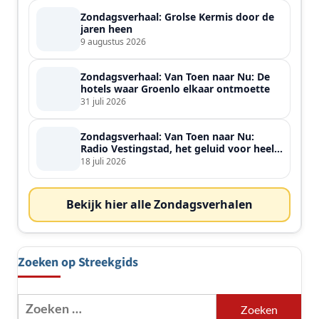
Zondagsverhaal: Grolse Kermis door de
jaren heen
9 augustus 2026
Zondagsverhaal: Van Toen naar Nu: De
hotels waar Groenlo elkaar ontmoette
31 juli 2026
Zondagsverhaal: Van Toen naar Nu:
Radio Vestingstad, het geluid voor heel
de streek
18 juli 2026
Bekijk hier alle Zondagsverhalen
Zoeken op Streekgids
Zoeken