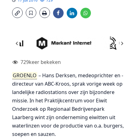
17 juli 2016
729
729
keer bekeken
GROENLO
– Hans Derksen, medeoprichter en -
directeur van ABC-Kroos, sprak vorige week op
landelijke radiostations over zijn bijzondere
missie. In het Praktijkcentrum voor Eiwit
Onderzoek op Regionaal Bedrijvenpark
Laarberg wint zijn onderneming eiwitten uit
waterlinzen voor de productie van o.a. burgers,
soepen en sauzen.