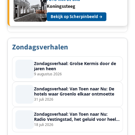
Koningssteeg
Bekijk op Scherpinbeeld →
Zondagsverhalen
Zondagsverhaal: Grolse Kermis door de
jaren heen
9 augustus 2026
Zondagsverhaal: Van Toen naar Nu: De
hotels waar Groenlo elkaar ontmoette
31 juli 2026
Zondagsverhaal: Van Toen naar Nu:
Radio Vestingstad, het geluid voor heel
de streek
18 juli 2026