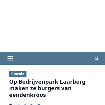
Primair
menu
Groenlo
Op Bedrijvenpark Laarberg
maken ze burgers van
eendenkroos