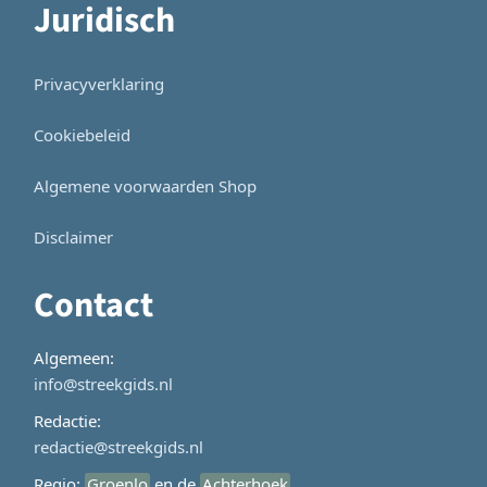
Juridisch
Privacyverklaring
Cookiebeleid
Algemene voorwaarden Shop
Disclaimer
Contact
Algemeen:
info@streekgids.nl
Redactie:
redactie@streekgids.nl
Regio:
Groenlo
en de
Achterhoek