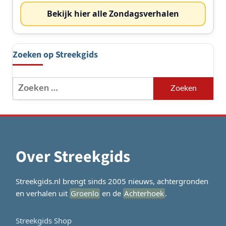
Bekijk hier alle Zondagsverhalen
Zoeken op Streekgids
Zoeken
naar:
Over Streekgids
Streekgids.nl brengt sinds 2005 nieuws, achtergronden
en verhalen uit
Groenlo
en de
Achterhoek
.
Streekgids Shop