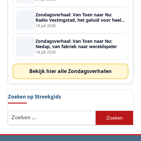
Zondagsverhaal: Van Toen naar Nu:
Radio Vestingstad, het geluid voor heel
de streek
18 juli 2026
Zondagsverhaal: Van Toen naar Nu:
Nedap, van fabriek naar wereldspeler
18 juli 2026
Bekijk hier alle Zondagsverhalen
Zoeken op Streekgids
Zoeken
naar: