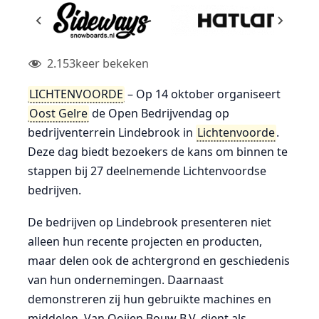
2.153
keer bekeken
LICHTENVOORDE
– Op 14 oktober organiseert
Oost Gelre
de Open Bedrijvendag op
bedrijventerrein Lindebrook in
Lichtenvoorde
.
Deze dag biedt bezoekers de kans om binnen te
stappen bij 27 deelnemende Lichtenvoordse
bedrijven.
De bedrijven op Lindebrook presenteren niet
alleen hun recente projecten en producten,
maar delen ook de achtergrond en geschiedenis
van hun ondernemingen. Daarnaast
demonstreren zij hun gebruikte machines en
middelen. Van Ooijen Bouw B.V. dient als