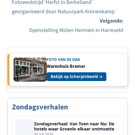
Fotowedstrijd ‘Herfst in Berkelland’
Bericht
georganiseerd door Natuurpark Kronenkamp
navigatie
Volgende:
Openstelling Molen Hermien in Harreveld
FOTO VAN DE DAG
Warenhuis Bramer
Bekijk op Scherpinbeeld →
Zondagsverhalen
Zondagsverhaal: Van Toen naar Nu: De
hotels waar Groenlo elkaar ontmoette
31 juli 2026