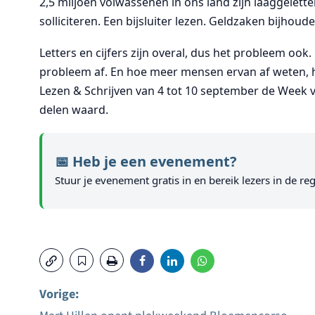
2,5 miljoen volwassenen in ons land zijn laaggelett
solliciteren. Een bijsluiter lezen. Geldzaken bijhoud
Letters en cijfers zijn overal, dus het probleem oo
probleem af. En hoe meer mensen ervan af weten,
Lezen & Schrijven van 4 tot 10 september de Week v
delen waard.
📅 Heb je een evenement?
Stuur je evenement gratis in en bereik lezers in de reg
Vorige: