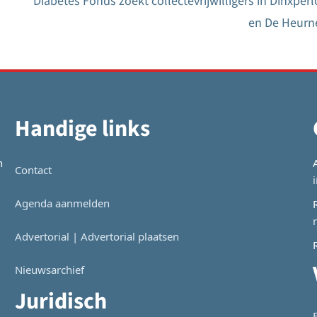
Diabetes Fonds zoekt collectevrijwilligers in Dinxperl
en De Heurn
Handige links
n
Contact
Agenda aanmelden
Advertorial | Advertorial plaatsen
Nieuwsarchief
Juridisch