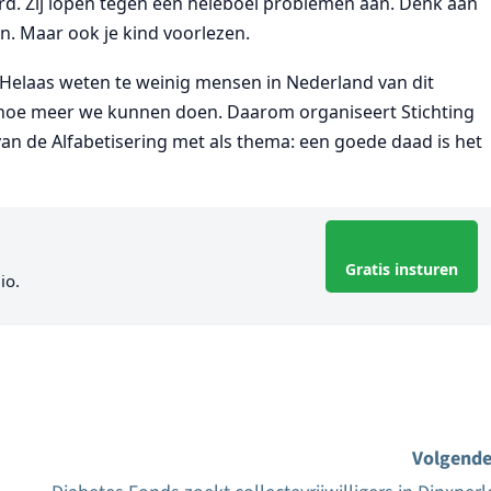
erd. Zij lopen tegen een heleboel problemen aan. Denk aan
en. Maar ook je kind voorlezen.
k. Helaas weten te weinig mensen in Nederland van dit
 hoe meer we kunnen doen. Daarom organiseert Stichting
an de Alfabetisering met als thema: een goede daad is het
Gratis insturen
io.
Volgende