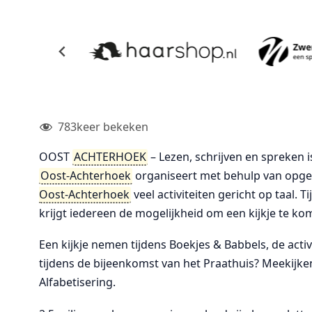
783
keer bekeken
OOST
ACHTERHOEK
– Lezen, schrijven en spreken 
Oost-Achterhoek
organiseert met behulp van opgel
Oost-Achterhoek
veel activiteiten gericht op taal.
krijgt iedereen de mogelijkheid om een kijkje te ko
Een kijkje nemen tijdens Boekjes & Babbels, de act
tijdens de bijeenkomst van het Praathuis? Meekijken
Alfabetisering.