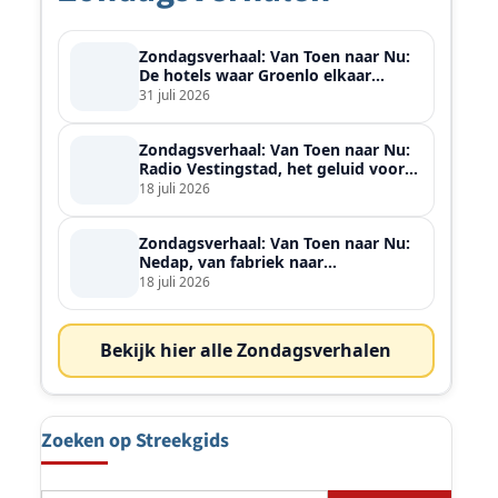
Zondagsverhaal: Van Toen naar Nu:
De hotels waar Groenlo elkaar
ontmoette
31 juli 2026
Zondagsverhaal: Van Toen naar Nu:
Radio Vestingstad, het geluid voor
heel de streek
18 juli 2026
Zondagsverhaal: Van Toen naar Nu:
Nedap, van fabriek naar
wereldspeler
18 juli 2026
Bekijk hier alle Zondagsverhalen
Zoeken op Streekgids