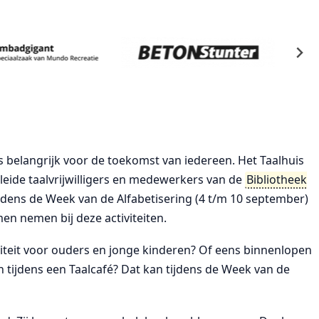
is belangrijk voor de toekomst van iedereen. Het Taalhuis
eide taalvrijwilligers en medewerkers van de
Bibliotheek
 Tijdens de Week van de Alfabetisering (4 t/m 10 september)
men nemen bij deze activiteiten.
iviteit voor ouders en jonge kinderen? Of eens binnenlopen
 tijdens een Taalcafé? Dat kan tijdens de Week van de