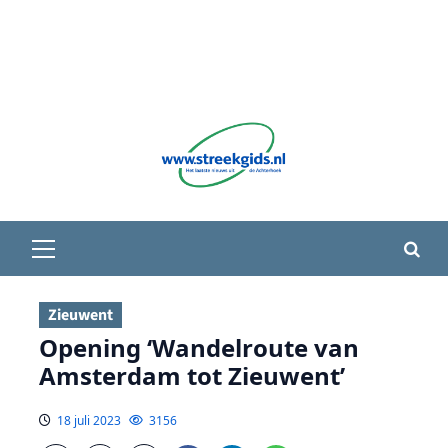
Primair
menu
Zieuwent
Opening ‘Wandelroute van
Amsterdam tot Zieuwent’
18 juli 2023
3156