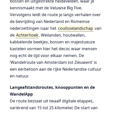
bossen en uitgestrekte heidevelden, waar je
kennismaakt met de Veluwse Big Five.
Vervolgens leidt de route je langs verhalen over
de bevrijding van Nederland en Romeinse
nederzettingen naar het
coulisselandschap
van
de
Achterhoek
. Weilanden, houtwallen,
kabbelende beekjes, bossen en majestueuze
kastelen vormen hier het decor, waar mensen
nog echt de tijd voor elkaar nemen. De
‘Wandelroute van Amsterdam tot Zieuwent’ is
een eerbetoon aan de rijke Nederlandse cultuur
en natuur.
Langeafstandsroutes, knooppunten en de
WandelApp
De route bestaat uit twaalf digitale etappes,
variërend van 15 tot 25 kilometer. De start van