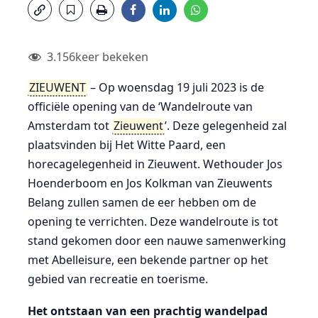
3.156
keer bekeken
ZIEUWENT
– Op woensdag 19 juli 2023 is de
officiële opening van de ‘Wandelroute van
Amsterdam tot
Zieuwent
’. Deze gelegenheid zal
plaatsvinden bij Het Witte Paard, een
horecagelegenheid in Zieuwent. Wethouder Jos
Hoenderboom en Jos Kolkman van Zieuwents
Belang zullen samen de eer hebben om de
opening te verrichten. Deze wandelroute is tot
stand gekomen door een nauwe samenwerking
met Abelleisure, een bekende partner op het
gebied van recreatie en toerisme.
Het ontstaan van een prachtig wandelpad