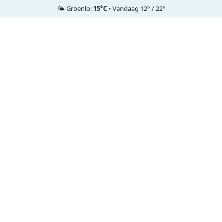
🌤️ Groenlo:
15°C
• Vandaag 12° / 22°
Ga
naar
de
inhoud