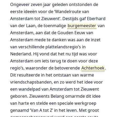
Ongeveer zeven jaar geleden ontstonden de
eerste ideeën voor de ‘Wandelroute van
Amsterdam tot Zieuwent’. Destijds gaf Eberhard
van der Laan, de toenmalige
burgemeester
van
Amsterdam, aan dat de Gouden Eeuw van
Amsterdam mede te danken was aan de inzet
van verschillende plattelandsregio’s in
Nederland. Hij vond dat het nu tijd was voor
Amsterdam om iets terug te doen voor deze
regio’s, waaronder de betoverende
Achterhoek
.
Dit resulteerde in het ontstaan van warme
vriendschapsbanden, en zo werd het idee voor
een wandelpad van Amsterdam tot Zieuwent
geboren. Zieuwents Belang omarmde dit idee
van harte en stelde een speciale werkgroep
genaamd ‘Van A tot Z’ in het leven. Met groot