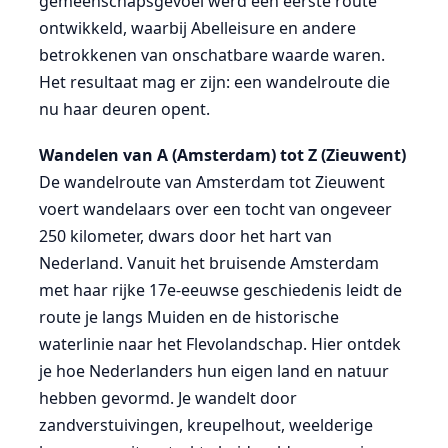
gemeenschapsgevoel werd een eerste route
ontwikkeld, waarbij Abelleisure en andere
betrokkenen van onschatbare waarde waren.
Het resultaat mag er zijn: een wandelroute die
nu haar deuren opent.
Wandelen van A (Amsterdam) tot Z (Zieuwent)
De wandelroute van Amsterdam tot Zieuwent
voert wandelaars over een tocht van ongeveer
250 kilometer, dwars door het hart van
Nederland. Vanuit het bruisende Amsterdam
met haar rijke 17e-eeuwse geschiedenis leidt de
route je langs Muiden en de historische
waterlinie naar het Flevolandschap. Hier ontdek
je hoe Nederlanders hun eigen land en natuur
hebben gevormd. Je wandelt door
zandverstuivingen, kreupelhout, weelderige