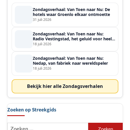
Zondagsverhaal: Van Toen naar Nu: De
hotels waar Groenlo elkaar ontmoette
31 juli 2026
Zondagsverhaal: Van Toen naar Nu:
Radio Vestingstad, het geluid voor heel
de streek
18 juli 2026
Zondagsverhaal: Van Toen naar Nu:
Nedap, van fabriek naar wereldspeler
18 juli 2026
Bekijk hier alle Zondagsverhalen
Zoeken op Streekgids
Zoeken