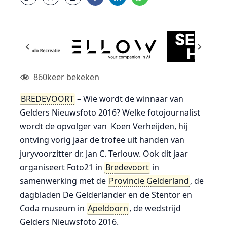
860
keer bekeken
BREDEVOORT
– Wie wordt de winnaar van
Gelders Nieuwsfoto 2016? Welke fotojournalist
wordt de opvolger van Koen Verheijden, hij
ontving vorig jaar de trofee uit handen van
juryvoorzitter dr. Jan C. Terlouw. Ook dit jaar
organiseert Foto21 in
Bredevoort
in
samenwerking met de
Provincie Gelderland
, de
dagbladen De Gelderlander en de Stentor en
Coda museum in
Apeldoorn
, de wedstrijd
Gelders Nieuwsfoto 2016.