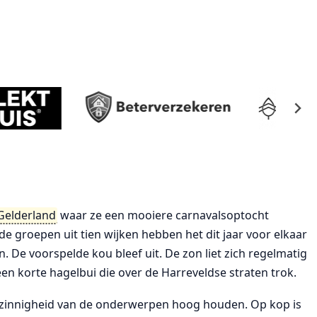
Gelderland
waar ze een mooiere carnavalsoptocht
e groepen uit tien wijken hebben het dit jaar voor elkaar
 De voorspelde kou bleef uit. De zon liet zich regelmatig
en korte hagelbui die over de Harreveldse straten trok.
elzinnigheid van de onderwerpen hoog houden. Op kop is