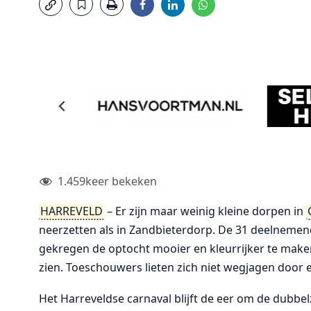
1.459
keer bekeken
HARREVELD
– Er zijn maar weinig kleine dorpen in
neerzetten als in Zandbieterdorp. De 31 deelnemend
gekregen de optocht mooier en kleurrijker te maken.
zien. Toeschouwers lieten zich niet wegjagen door e
Het Harreveldse carnaval blijft de eer om de dubb