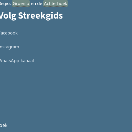
Regio:
Groenlo
en de
Achterhoek
Volg Streekgids
Facebook
Instagram
WhatsApp-kanaal
hoek