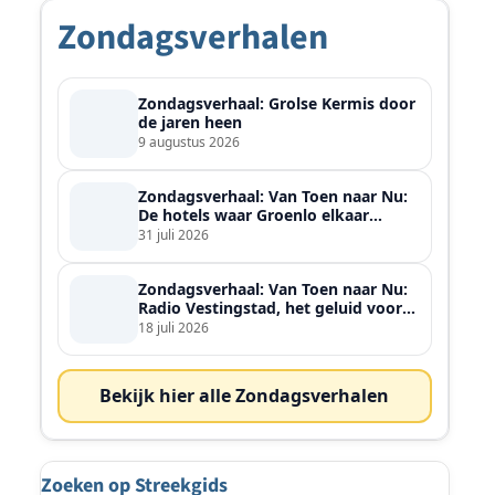
Zondagsverhalen
Zondagsverhaal: Grolse Kermis door
de jaren heen
9 augustus 2026
Zondagsverhaal: Van Toen naar Nu:
De hotels waar Groenlo elkaar
ontmoette
31 juli 2026
Zondagsverhaal: Van Toen naar Nu:
Radio Vestingstad, het geluid voor
heel de streek
18 juli 2026
Bekijk hier alle Zondagsverhalen
Zoeken op Streekgids