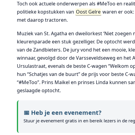
Toch ook actuele onderwerpen als #MeToo en reality
politieke kopstukken van
Oost Gelre
waren er ook: 
met daarop tractoren.
Muziek van St. Agatha en dweilorkest ‘Niet zoegen
kleurenparade een stuk gezelliger. De optocht we
van de Zandbieters. De jury vond het een mooie, kle
winnaar, gevolgd door de Varsseveldseweg en het A
Ursulastraat, evenals de beste C-wagen “Welkom op
hun “Schatjes van de buurt” de prijs voor beste C-
“#MeToo”. Prins Maikel en prinses Linda kunnen s
geslaagde optocht.
📅 Heb je een evenement?
Stuur je evenement gratis in en bereik lezers in de reg