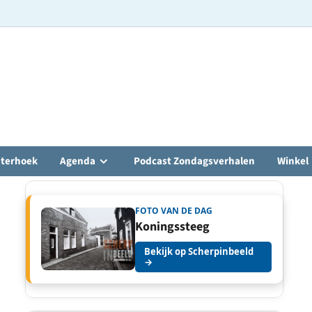
hterhoek
Agenda
Podcast Zondagsverhalen
Winkel
FOTO VAN DE DAG
Koningssteeg
Bekijk op Scherpinbeeld
→