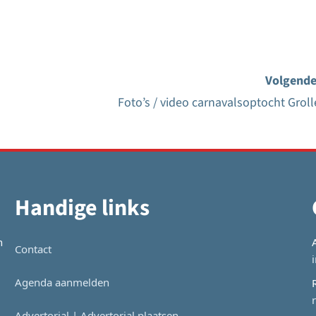
Volgende
Foto’s / video carnavalsoptocht Groll
Handige links
n
Contact
Agenda aanmelden
Advertorial | Advertorial plaatsen