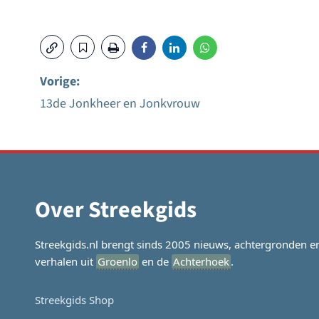
Vorige:
13de Jonkheer en Jonkvrouw
Bericht
navigatie
Over Streekgids
Streekgids.nl brengt sinds 2005 nieuws, achtergronden e
verhalen uit
Groenlo
en de
Achterhoek
.
Streekgids Shop